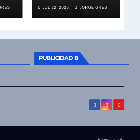
GRES
JUL 22, 2026
JORGE GRES
PUBLICIDAD 8
Página inicial