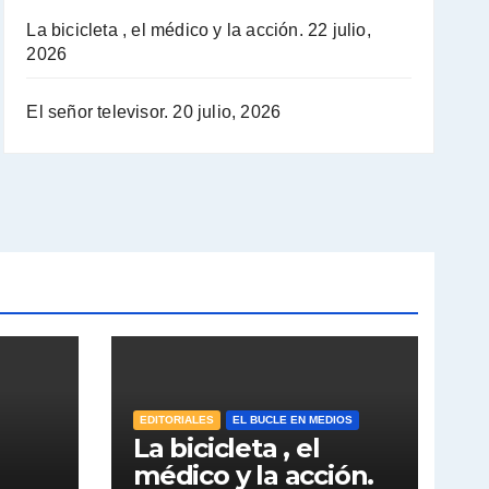
La bicicleta , el médico y la acción.
22 julio,
2026
El señor televisor.
20 julio, 2026
EDITORIALES
EL BUCLE EN MEDIOS
La bicicleta , el
médico y la acción.