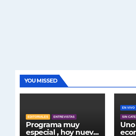
YOU MISSED
EN VIVO
EDITORIALES
ENTREVISTAS
SIN CAT
Programa muy
Uno 
especial , hoy nuevo
econ