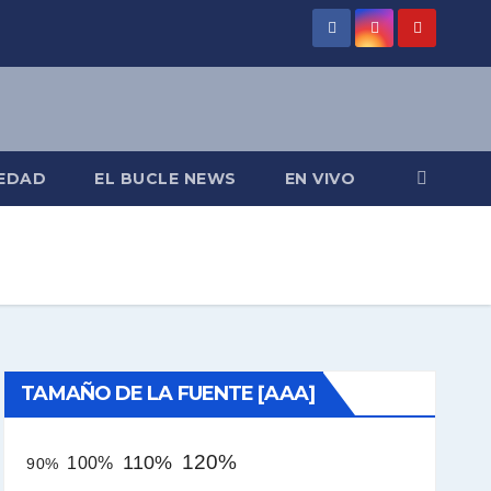
EDAD
EL BUCLE NEWS
EN VIVO
TAMAÑO DE LA FUENTE [AAA]
120%
110%
100%
90%