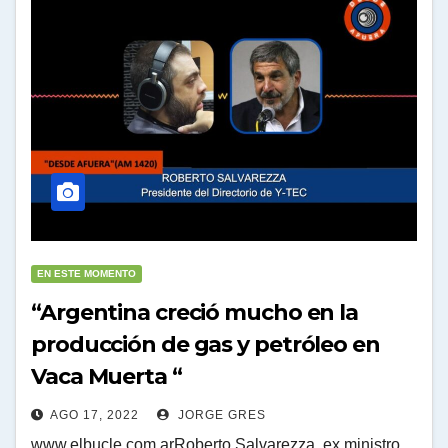
EN ESTE MOMENTO
“Argentina creció mucho en la
producción de gas y petróleo en
Vaca Muerta “
AGO 17, 2022
JORGE GRES
www.elbucle.com.arRoberto Salvarezza, ex ministro