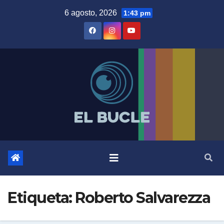
Skip
6 agosto, 2026
1:43 pm
to
content
Etiqueta:
Roberto Salvarezza