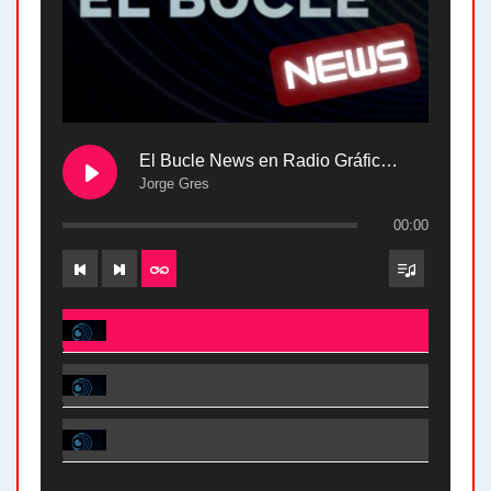
El Bucle News en Radio Gráfica. Bloque 2 . 28.04.24
Jorge Gres
00:00
El Bucle News en Radio Gráfica. Bloque 2 . 28.04.24 - Jorge Gres
El Bucle News en Radio Gráfica. Bloque 1 . 28.04.24 - Jorge Gres
El Bucle News en Radio Gráfica. Bloque 2 . 21.04.24 - Jorge Gres