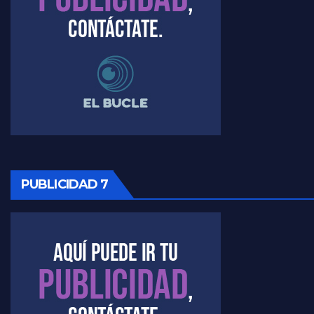
Raúl Timerman sobre el funcionamiento del FdT - Raúl Timerman
Raúl Timerman sobre la imagen del Gobierno - Raúl Timerman
Raúl Timerman sobre la oposición
PUBLICIDAD 7