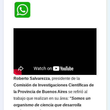
W
h
a
t
s
Roberto Salvarezza
, presidente de la
Comisión de Investigaciones Científicas de
A
la Provincia de Buenos Aires
se refirió al
trabajo que realizan en su área:
“Somos un
p
organismo de ciencia que desarrolla