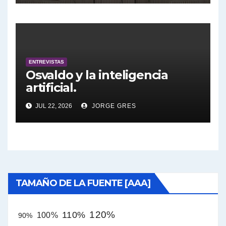
27/7/2026 a las 16:30, no te lo
pierdas.
ENTREVISTAS
Osvaldo y la inteligencia
artificial.
JUL 22, 2026
JORGE GRES
TAMAÑO DE LA FUENTE [AAA]
120%
110%
100%
90%