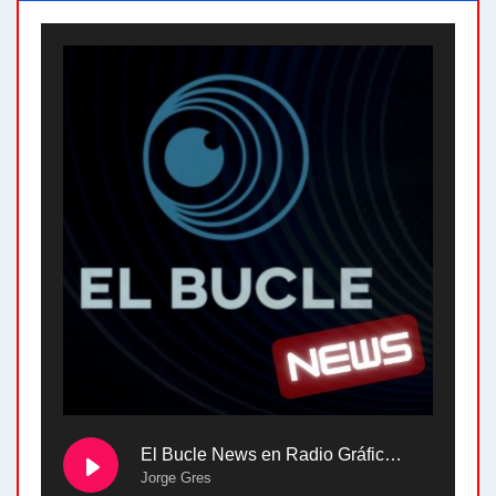
El Bucle News en Radio Gráfica. Bloque 2 . 28.04.24
Jorge Gres