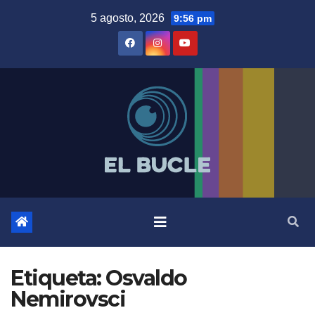
Skip
5 agosto, 2026
9:56 pm
to
content
Etiqueta:
Osvaldo
Nemirovsci