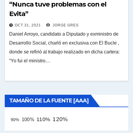
“Nunca tuve problemas con el
Evita”
OCT 31, 2021
JORGE GRES
Daniel Arroyo, candidato a Diputado y exministro de
Desarrollo Social, charló en exclusiva con El Bucle ,
donde se refirió al trabajo realizado en dicha cartera:
“Yo fui el ministro…
TAMAÑO DE LA FUENTE [AAA]
120%
110%
100%
90%