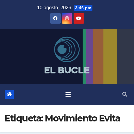
Skip
10 agosto, 2026
3:46 pm
to
content
Etiqueta:
Movimiento Evita