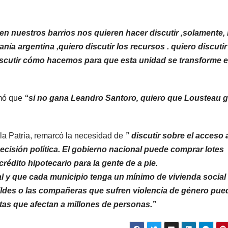
en nuestros barrios nos quieren hacer discutir ,solamente, 
nía argentina ,quiero discutir los recursos . quiero discutir
iscutir cómo hacemos para que esta unidad se transforme 
rmó que
“si no gana Leandro Santoro, quiero que Lousteau 
la Patria, remarcó la necesidad de
” discutir sobre el acceso a
ecisión política. El gobierno nacional puede comprar lotes
rédito hipotecario para la gente de a pie.
al y que cada municipio tenga un mínimo de vivienda social 
es o las compañeras que sufren violencia de género pued
tas que afectan a millones de personas.”