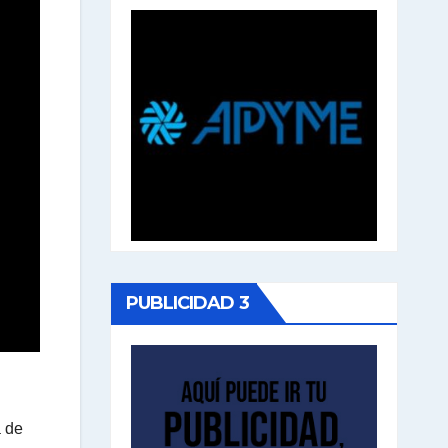
PUBLICIDAD 3
a de