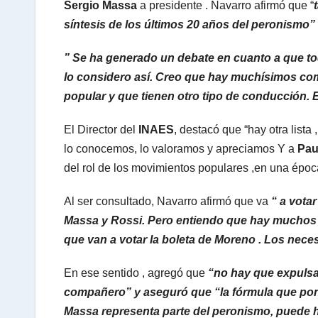
Sergio Massa
a presidente . Navarro afirmó que “
síntesis de los últimos 20 años del peronismo”
” Se ha generado un debate en cuanto a que to
lo considero así. Creo que hay muchísimos co
popular y que tienen otro tipo de conducción. 
El Director del
INAES
, destacó que “hay otra lista 
lo conocemos, lo valoramos y apreciamos Y a
Pau
del rol de los movimientos populares ,en una époc
Al ser consultado, Navarro afirmó que va
“ a votar
Massa y Rossi. Pero entiendo que hay muchos 
que van a votar la boleta de Moreno . Los nece
En ese sentido , agregó que
“no hay que expulsar
compañero” y aseguró que “la fórmula que pone
Massa representa parte del peronismo, puede h