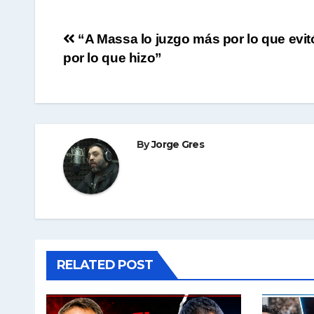
Navegación
“A Massa lo juzgo más por lo que evit
por lo que hizo”
de
entradas
By
Jorge Gres
RELATED POST