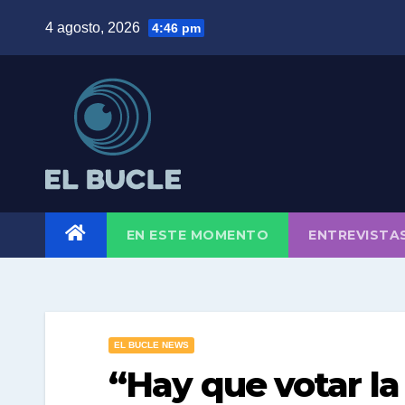
Skip
4 agosto, 2026
4:46 pm
to
content
EN ESTE MOMENTO
ENTREVISTA
EL BUCLE NEWS
“Hay que votar la