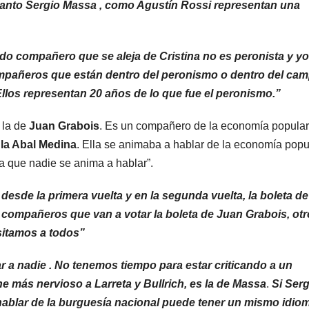
tanto Sergio Massa , como Agustín Rossi representan una
do compañero que se aleja de Cristina no es peronista y y
mpañeros que están dentro del peronismo o dentro del ca
Ellos representan 20 años de lo que fue el peronismo.”
, la de
Juan Grabois
. Es un compañero de la economía popular
la Abal Medina
. Ella se animaba a hablar de la economía popu
a que nadie se anima a hablar”.
 desde la primera vuelta y en la segunda vuelta, la boleta de
compañeros que van a votar la boleta de Juan Grabois, ot
sitamos a todos”
 a nadie . No tenemos tiempo para estar criticando a un
 más nervioso a Larreta y Bullrich, es la de Massa
.
Si Serg
ablar de la burguesía nacional puede tener un mismo idio