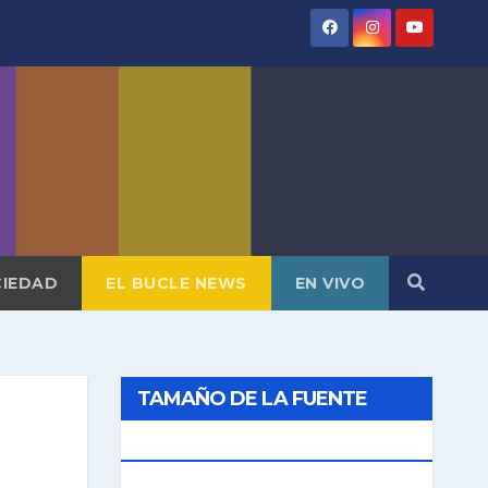
IEDAD
EL BUCLE NEWS
EN VIVO
TAMAÑO DE LA FUENTE
[AAA]