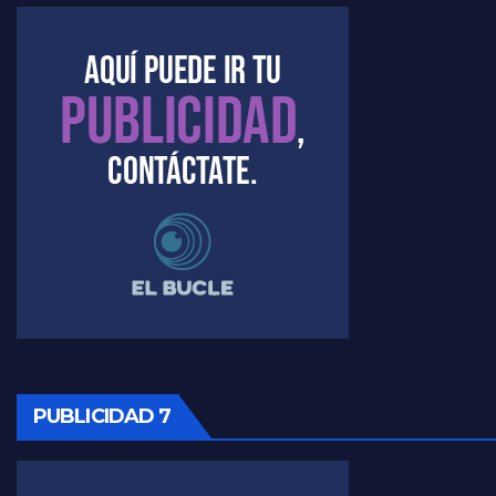
Marangoni sobre dispositivo de seguridad en el velatorio de Maradona - Gustavo Marangoni con Jorge Gres
Marangoni sobre el dólar - Gustavo Marangoni con Jorge Gres
Raúl Timerman sobre el acto del FdT en La Plata - Raúl Timerman
Raúl Timerman sobre el funcionamiento del FdT - Raúl Timerman
Raúl Timerman sobre la imagen del Gobierno - Raúl Timerman
Raúl Timerman sobre la oposición
PUBLICIDAD 7