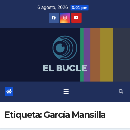
Skip
6 agosto, 2026
3:01 pm
to
content
Etiqueta:
García Mansilla