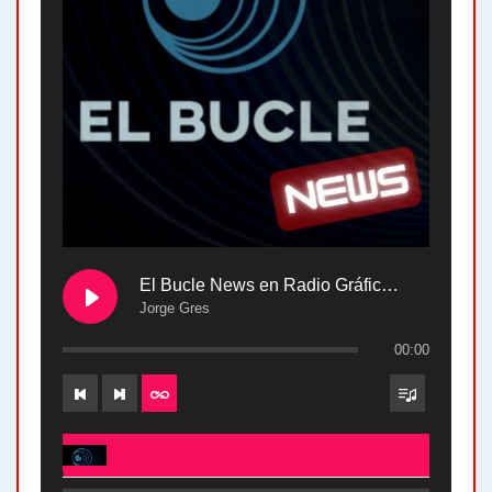
El Bucle News en Radio Gráfica. Bloque 2 . 28.04.24
Jorge Gres
00:00
El Bucle News en Radio Gráfica. Bloque 2 . 28.04.24 - Jorge Gres