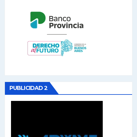
PUBLICIDAD 2