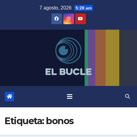
Skip
7 agosto, 2026
5:28 am
to
content
Etiqueta:
bonos