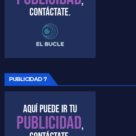
Raúl Timerman sobre el funcionamiento del FdT - Raúl Timerman
Raúl Timerman sobre la imagen del Gobierno - Raúl Timerman
Raúl Timerman sobre la oposición
PUBLICIDAD 7