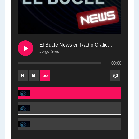
El Bucle News en Radio Gráfica. Bloque 2 . 28.04.24
Jorge Gres
00:00
El Bucle News en Radio Gráfica. Bloque 2 . 28.04.24 - Jorge Gres
El Bucle News en Radio Gráfica. Bloque 1 . 28.04.24 - Jorge Gres
El Bucle News en Radio Gráfica. Bloque 2 . 21.04.24 - Jorge Gres