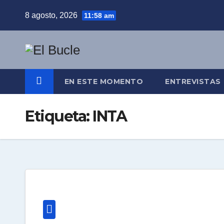
Skip
8 agosto, 2026
11:58 am
to
content
EN ESTE MOMENTO
ENTREVISTAS
Etiqueta:
INTA