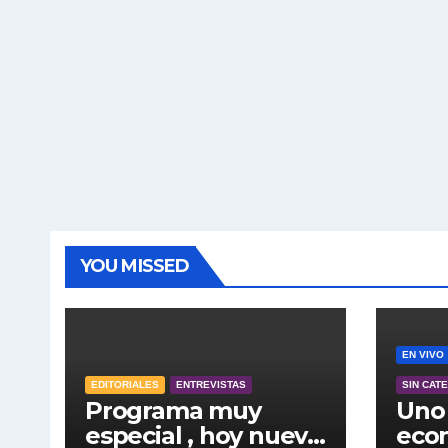
YOU MISSED
EN VIVO
EDITORIALES
ENTREVISTAS
SIN CAT
Programa muy
Uno 
especial , hoy nuevo
econ