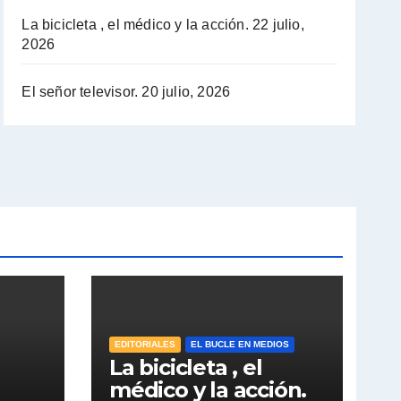
La bicicleta , el médico y la acción.
22 julio,
2026
El señor televisor.
20 julio, 2026
EDITORIALES
EL BUCLE EN MEDIOS
La bicicleta , el
médico y la acción.