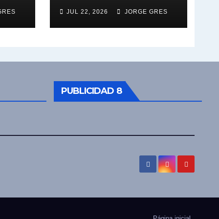
GRES
JUL 22, 2026
JORGE GRES
PUBLICIDAD 8
Página inicial