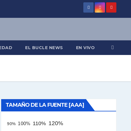
EDAD
EL BUCLE NEWS
EN VIVO
TAMAÑO DE LA FUENTE [AAA]
120%
110%
100%
90%