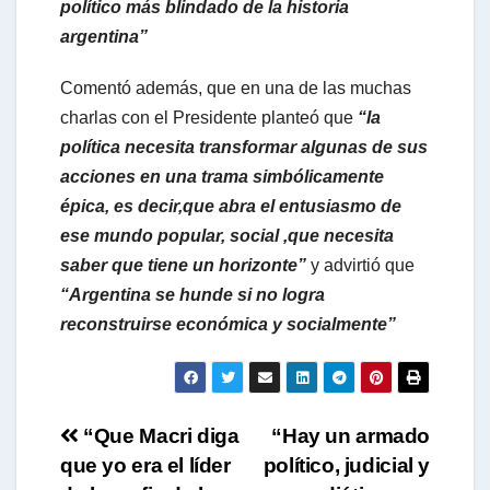
político más blindado de la historia
argentina”
Comentó además, que en una de las muchas
charlas con el Presidente planteó que
“la
política necesita transformar algunas de sus
acciones en una trama simbólicamente
épica, es decir,que abra el entusiasmo de
ese mundo popular, social ,que necesita
saber que tiene un horizonte”
y advirtió que
“Argentina se hunde si no logra
reconstruirse económica y socialmente”
Navegación
“Que Macri diga
“Hay un armado
que yo era el líder
político, judicial y
de