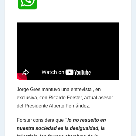
h
a
t
s
Jorge Gres mantuvo una entrevista , en
A
exclusiva, con Ricardo Forster, actual asesor
del Presidente Alberto Fernández.
p
Forster considera que
“lo no resuelto en
nuestra sociedad es la desigualdad, la
p