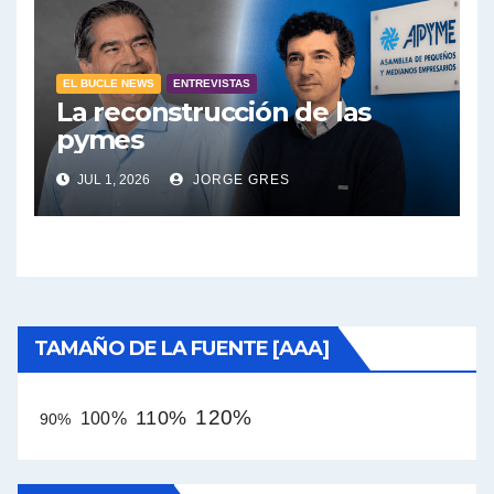
EL BUCLE NEWS
ENTREVISTAS
La reconstrucción de las
pymes
JUL 1, 2026
JORGE GRES
TAMAÑO DE LA FUENTE [AAA]
120%
110%
100%
90%