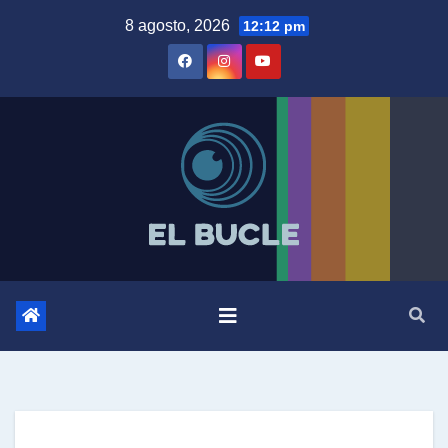
Skip
8 agosto, 2026
12:12 pm
to
content