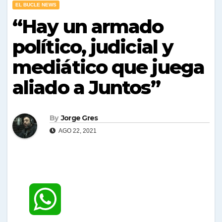
EL BUCLE NEWS
“Hay un armado
político, judicial y
mediático que juega
aliado a Juntos”
By
Jorge Gres
AGO 22, 2021
W