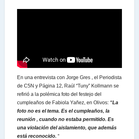
h
a
t
s
En una entrevista con Jorge Gres , el Periodista
A
de C5N y Página 12, Raúl “Tuny” Kollmann se
refirió a la polémica foto del festejo del
cumpleaños de Fabiola Yañez, en Olivos:
“La
p
foto no es el tema. Es el cumpleaños, la
reunión , cuando no estaba permitido. Es
p
una violación del aislamiento, que además
está reconocido.
“