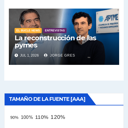
EL BUCLE NEWS
ENTREVISTAS
La reconstrucción de las
pymes
JUL 1, 2026
JORGE GRES
TAMAÑO DE LA FUENTE [AAA]
120%
110%
100%
90%