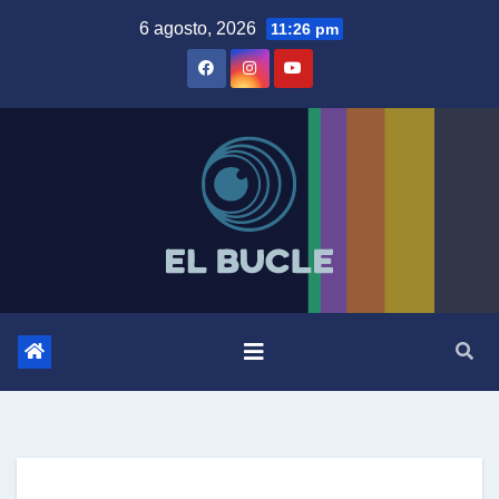
Skip
6 agosto, 2026
11:26 pm
to
content