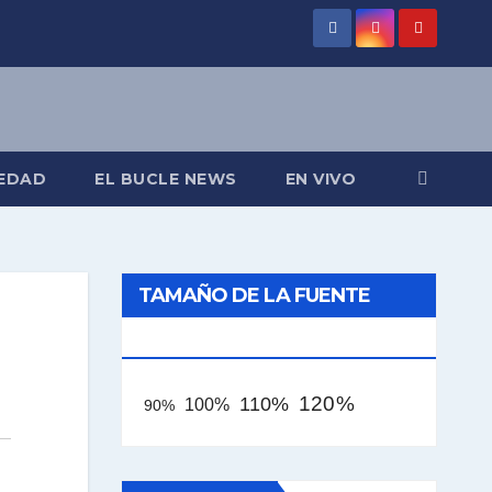
EDAD
EL BUCLE NEWS
EN VIVO
TAMAÑO DE LA FUENTE
[AAA]
120%
110%
100%
90%