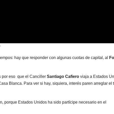
r
tiempos: hay que responder con algunas cuotas de capital, al
F
s por eso que el Canciller
Santiago Cafiero
viaja a Estados U
asa Blanca. Para ver si hay, siquiera, interés paren arreglar el
n, porque Estados Unidos ha sido partícipe necesario en el