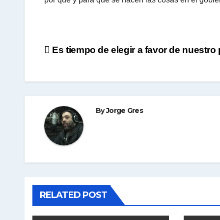
Navegación
Es tiempo de elegir a favor de nuestro 
de
entradas
By
Jorge Gres
RELATED POST