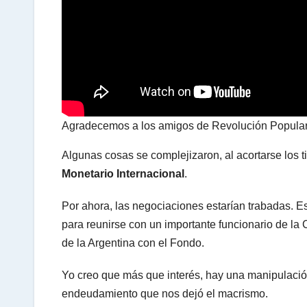
A
p
p
Agradecemos a los amigos de Revolución Popula
Algunas cosas se complejizaron, al acortarse los 
Monetario Internacional
.
Por ahora, las negociaciones estarían trabadas. E
para reunirse con un importante funcionario de la C
de la Argentina con el Fondo.
Yo creo que más que interés, hay una manipulació
endeudamiento que nos dejó el macrismo.