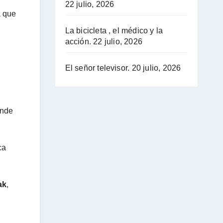
22 julio, 2026
a que
La bicicleta , el médico y la
acción.
22 julio, 2026
El señor televisor.
20 julio, 2026
ónde
ca
ak
,