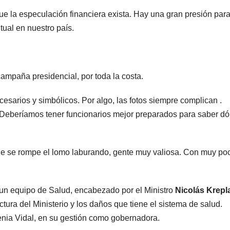
 que la especulación financiera exista. Hay una gran presión par
tual en nuestro país.
 campaña presidencial, por toda la costa.
esarios y simbólicos. Por algo, las fotos siempre complican .
 Deberíamos tener funcionarios mejor preparados para saber d
que se rompe el lomo laburando, gente muy valiosa. Con muy po
 un equipo de Salud, encabezado por el Ministro
Nicolás Krepl
ctura del Ministerio y los daños que tiene el sistema de salud.
enia Vidal, en su gestión como gobernadora.