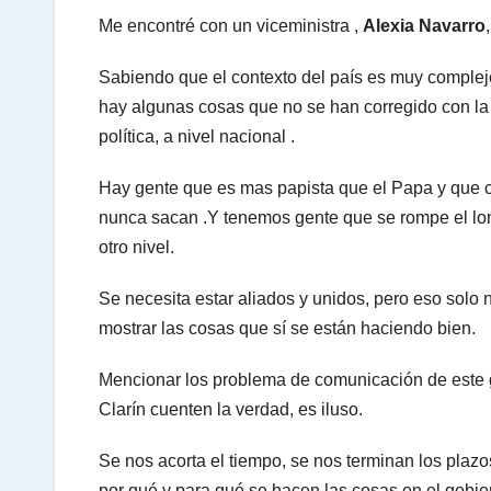
Me encontré con un viceministra ,
Alexia Navarro
Sabiendo que el contexto del país es muy complej
hay algunas cosas que no se han corregido con la v
política, a nivel nacional .
Hay gente que es mas papista que el Papa y que c
nunca sacan .Y tenemos gente que se rompe el lom
otro nivel.
Se necesita estar aliados y unidos, pero eso solo n
mostrar las cosas que sí se están haciendo bien.
Mencionar los problema de comunicación de este 
Clarín cuenten la verdad, es iluso.
Se nos acorta el tiempo, se nos terminan los plaz
por qué y para qué se hacen las cosas en el gobi