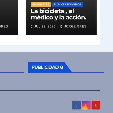
EDITORIALES
EL BUCLE EN MEDIOS
La bicicleta , el
médico y la acción.
GRES
JUL 22, 2026
JORGE GRES
PUBLICIDAD 8