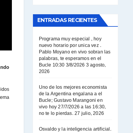
ENTRADAS RECIENTES
Programa muy especial , hoy
nuevo horario por unica vez .
Pablo Moyano en vivo sobran las
palabras, te esperamos en el
Bucle 10:30 3/8/2026
3 agosto,
ondo
2026
Uno de los mejores economista
nidos
de la Argentina engalana a el
 tema
Bucle; Gustavo Marangoni en
vivo hoy 27/7/2026 a las 16:30,
no te lo pierdas.
27 julio, 2026
Osvaldo y la inteligencia artificial.