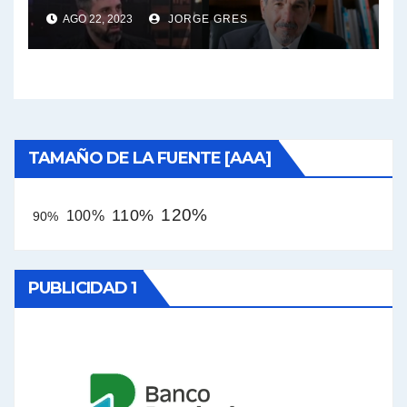
AGO 22, 2023
JORGE GRES
TAMAÑO DE LA FUENTE [AAA]
120%
110%
100%
90%
PUBLICIDAD 1