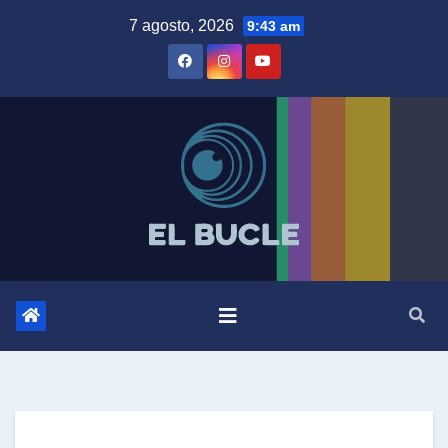
Skip
7 agosto, 2026
9:43 am
to
content