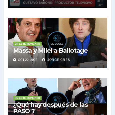
EN ESTE MOMENTO
Massa y Milei a Ballotage
OCT 22, 2023
JORGE GRES
EN ESTE MOMENTO
¿Qué hay después de las
PASO ?