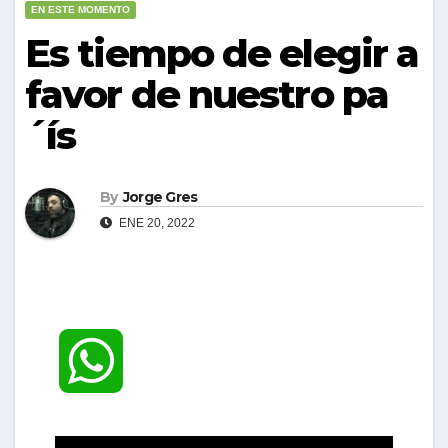
EN ESTE MOMENTO
Es tiempo de elegir a
favor de nuestro pa
´ís
By
Jorge Gres
ENE 20, 2022
W
h