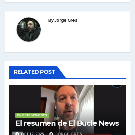
entradas
By
Jorge Gres
RELATED POST
EN ESTE MOMENTO
El resumen de El Bucle News
OCT 17, 2025
JORGE GRES