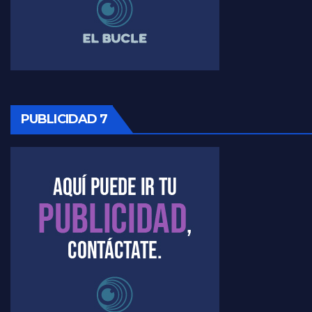
Raúl Timerman sobre la imagen del Gobierno - Raúl Timerman
Raúl Timerman sobre la oposición
PUBLICIDAD 7