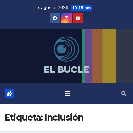
Skip
7 agosto, 2026
10:15 pm
to
content
Etiqueta:
Inclusión