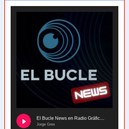
El Bucle News en Radio Gráfica. Bloque 2 . 28.04.24
Jorge Gres