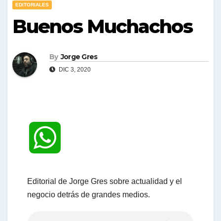
EDITORIALES
Buenos Muchachos
By
Jorge Gres
DIC 3, 2020
W
h
Editorial de Jorge Gres sobre actualidad y el
negocio detrás de grandes medios.
a