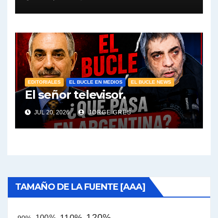
EDITORIALES
EL BUCLE EN MEDIOS
EL BUCLE NEWS
El señor televisor.
JUL 20, 2026
JORGE GRES
TAMAÑO DE LA FUENTE [AAA]
120%
110%
100%