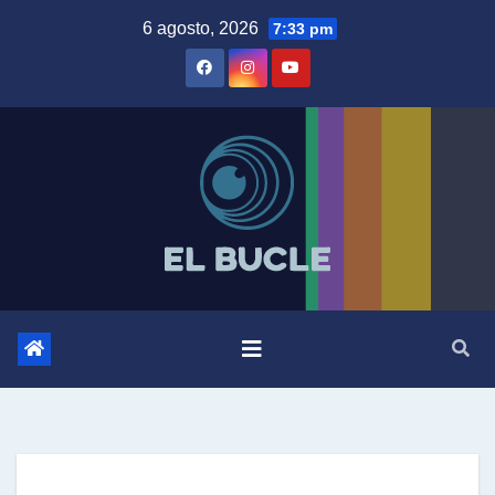
Skip
6 agosto, 2026
7:33 pm
to
content