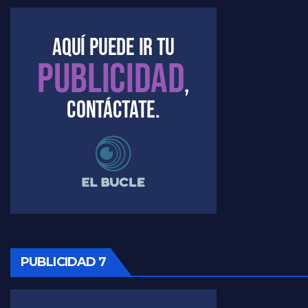
Marangoni sobre dispositivo de seguridad en el velatorio de Maradona - Gustavo Marangoni con Jorge Gres
Marangoni sobre el dólar - Gustavo Marangoni con Jorge Gres
Raúl Timerman sobre el acto del FdT en La Plata - Raúl Timerman
Raúl Timerman sobre el funcionamiento del FdT - Raúl Timerman
Raúl Timerman sobre la imagen del Gobierno - Raúl Timerman
Raúl Timerman sobre la oposición
PUBLICIDAD 7