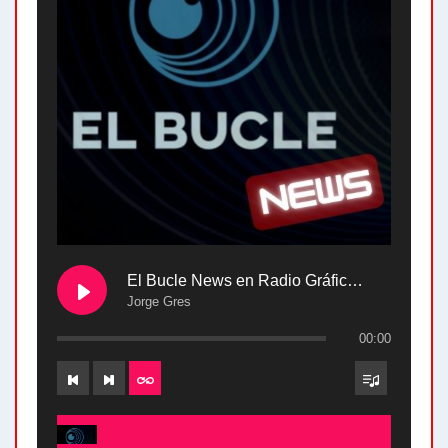
El Bucle News en Radio Gráfica. Bloque 2 . 28.04.24
Jorge Gres
00:00