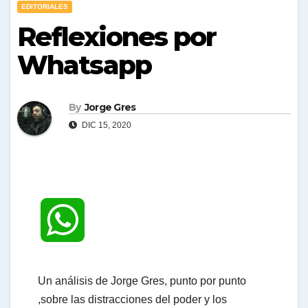
EDITORIALES
Reflexiones por
Whatsapp
By
Jorge Gres
DIC 15, 2020
W
h
Un análisis de Jorge Gres, punto por punto
,sobre las distracciones del poder y los
a