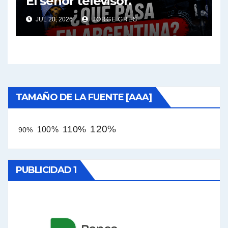
El señor televisor.
JUL 20, 2026
JORGE GRES
TAMAÑO DE LA FUENTE [AAA]
120%
110%
100%
90%
PUBLICIDAD 1