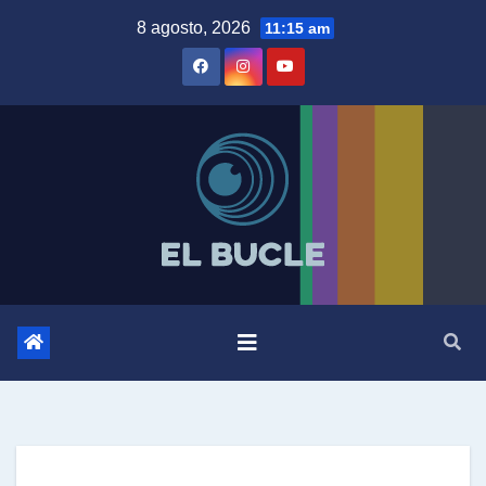
Skip
8 agosto, 2026
11:15 am
to
content