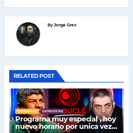
By
Jorge Gres
RELATED POST
EDITORIALES
ENTREVISTAS
Programa muy especial , hoy
nuevo horario por unica vez .