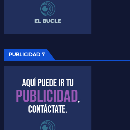
Raúl Timerman sobre la imagen del Gobierno - Raúl Timerman
Raúl Timerman sobre la oposición
PUBLICIDAD 7