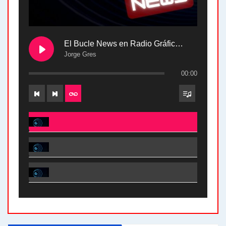
El Bucle News en Radio Gráfica. Bloque 2 . 28.04.24
Jorge Gres
00:00
El Bucle News en Radio Gráfica. Bloque 2 . 28.04.24 - Jorge Gres
El Bucle News en Radio Gráfica. Bloque 1 . 28.04.24 - Jorge Gres
El Bucle News en Radio Gráfica. Bloque 2 . 21.04.24 - Jorge Gres
El Bucle News en Radio Gráfica. Bloque 1 . 21.04.24 - Jorge Gres