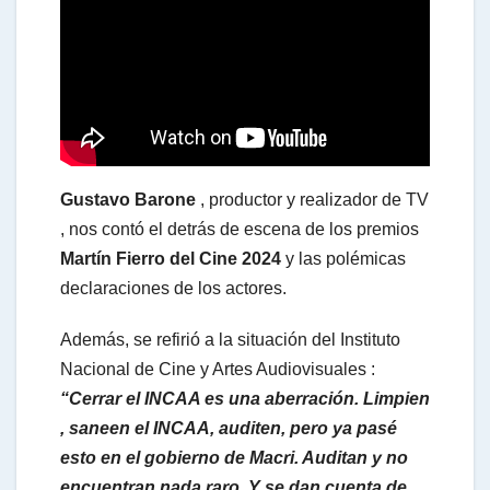
a
t
s
Gustavo Barone
, productor y realizador de TV
A
, nos contó el detrás de escena de los premios
Martín Fierro del Cine 2024
y las polémicas
declaraciones de los actores.
p
Además, se refirió a la situación del Instituto
p
Nacional de Cine y Artes Audiovisuales :
“Cerrar el INCAA es una aberración. Limpien
, saneen el INCAA, auditen, pero ya pasé
esto en el gobierno de Macri. Auditan y no
encuentran nada raro .Y se dan cuenta de