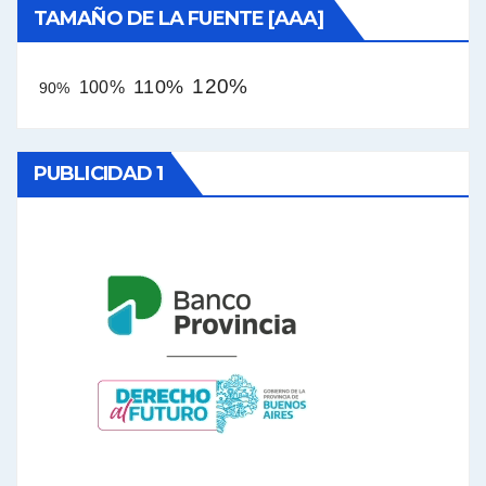
TAMAÑO DE LA FUENTE [AAA]
120%
110%
100%
90%
PUBLICIDAD 1