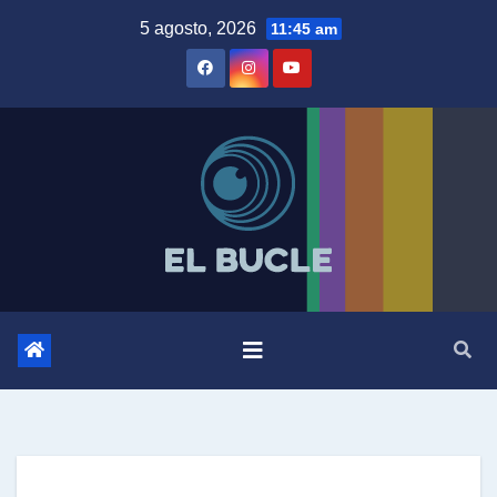
Skip
5 agosto, 2026
11:45 am
to
content