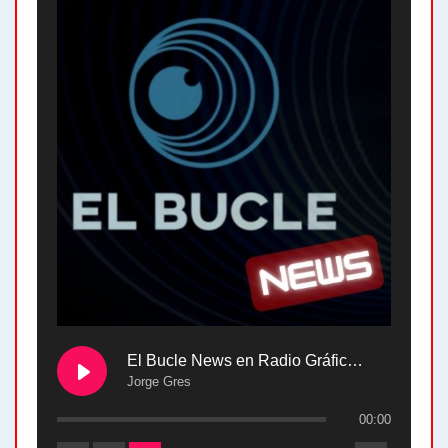
El Bucle News en Radio Gráfica. Bloque 2 . 28.04.24
Jorge Gres
00:00