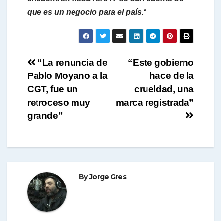
que es un negocio para el país.
“
Navegación
“La renuncia de
“Este gobierno
Pablo Moyano a la
hace de la
de
CGT, fue un
crueldad, una
entradas
retroceso muy
marca registrada”
grande”
By
Jorge Gres