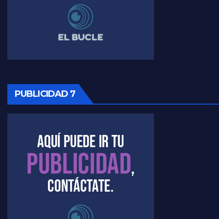
Raúl Timerman sobre la imagen del Gobierno - Raúl Timerman
Raúl Timerman sobre la oposición
PUBLICIDAD 7