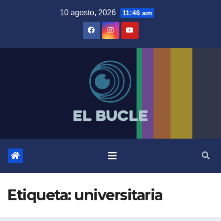
Skip
10 agosto, 2026
11:46 am
to
content
Etiqueta:
universitaria