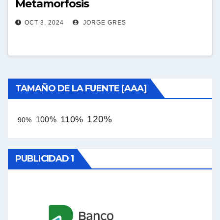
Metamorfosis
OCT 3, 2024
JORGE GRES
TAMAÑO DE LA FUENTE [AAA]
120%
110%
100%
90%
PUBLICIDAD 1