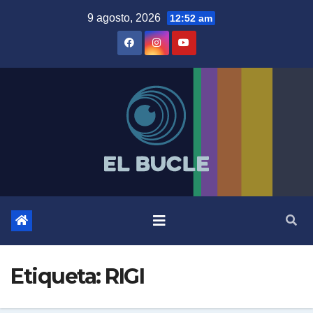
Skip
9 agosto, 2026
12:52 am
to
content
Etiqueta:
RIGI