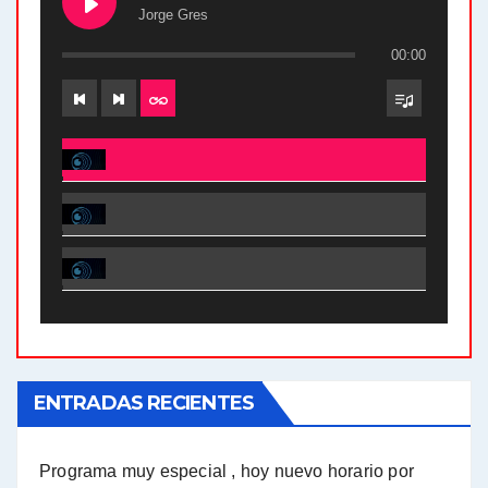
Jorge Gres
00:00
El Bucle News en Radio Gráfica. Bloque 2 . 28.04.24 - Jorge Gres
El Bucle News en Radio Gráfica. Bloque 1 . 28.04.24 - Jorge Gres
El Bucle News en Radio Gráfica. Bloque 2 . 21.04.24 - Jorge Gres
El Bucle News en Radio Gráfica. Bloque 1 . 21.04.24 - Jorge Gres
ENTRADAS RECIENTES
El Bucle News en Radio Gráfica. Bloque 1 . 14.04.24 - Jorge Gres
El Bucle News en Radio Gráfica. Bloque 2 . 14.04.24 - Jorge Gres
Programa muy especial , hoy nuevo horario por