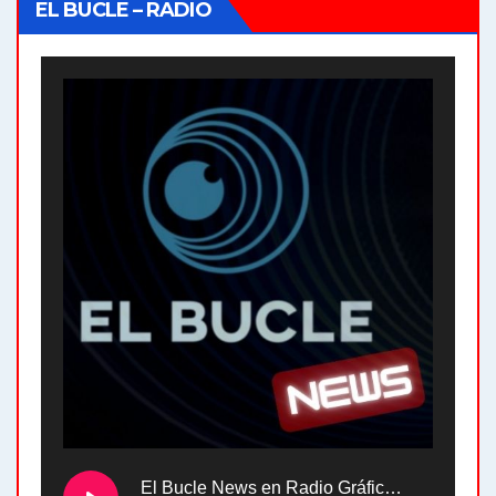
EL BUCLE – RADIO
El Bucle News en Radio Gráfica. Bloque 2 . 28.04.24