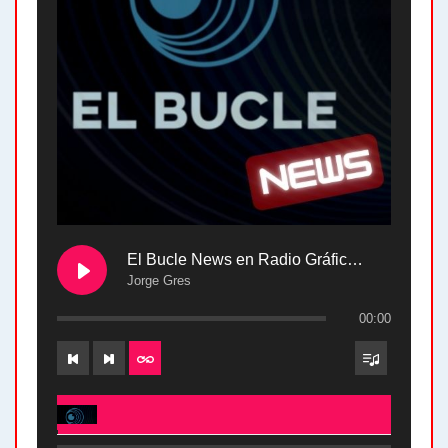
El Bucle News en Radio Gráfica. Bloque 2 . 28.04.24
Jorge Gres
00:00
El Bucle News en Radio Gráfica. Bloque 2 . 28.04.24 - Jorge Gres