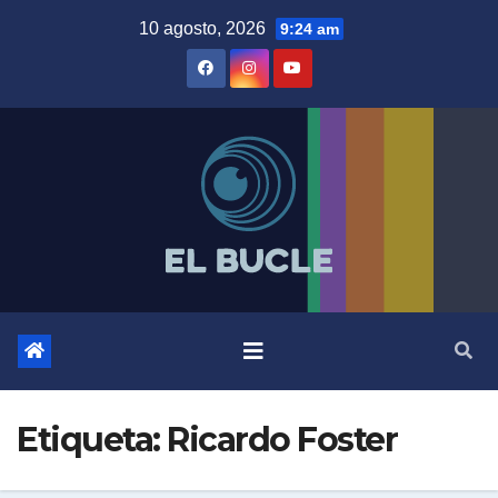
Skip
10 agosto, 2026
9:24 am
to
content
Etiqueta:
Ricardo Foster