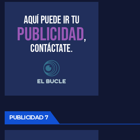
Marangoni sobre dispositivo de seguridad en el velatorio de Maradona - Gustavo Marangoni con Jorge Gres
Marangoni sobre el dólar - Gustavo Marangoni con Jorge Gres
Raúl Timerman sobre el acto del FdT en La Plata - Raúl Timerman
Raúl Timerman sobre el funcionamiento del FdT - Raúl Timerman
Raúl Timerman sobre la imagen del Gobierno - Raúl Timerman
Raúl Timerman sobre la oposición
PUBLICIDAD 7