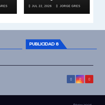
GRES
JUL 22, 2026
JORGE GRES
PUBLICIDAD 8