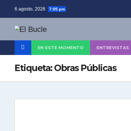
Skip
6 agosto, 2026
7:05 pm
to
content
EN ESTE MOMENTO
ENTREVISTAS
Etiqueta:
Obras Públicas