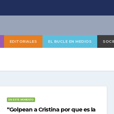
EDITORIALES
EL BUCLE EN MEDIOS
SOCI
EN ESTE MOMENTO
“Golpean a Cristina por que es la