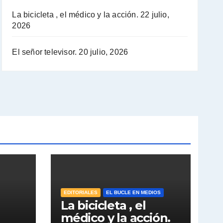
La bicicleta , el médico y la acción.
22 julio,
2026
El señor televisor.
20 julio, 2026
EDITORIALES
EL BUCLE EN MEDIOS
La bicicleta , el
médico y la acción.