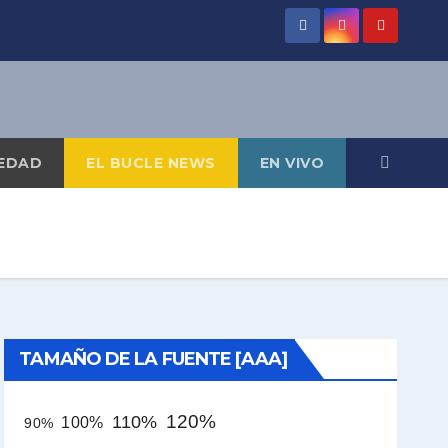
EDAD
EL BUCLE NEWS
EN VIVO
TAMAÑO DE LA FUENTE [AAA]
120%
110%
100%
90%