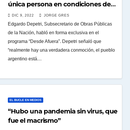
única persona en condiciones de
construir la victoria en el 2023”
DIC 9, 2022
JORGE GRES
Edgardo Depetri, Subsecretario de Obras Públicas
de la Nación, habló en forma exclusiva en el
programa “Desde Afuera”. Depetri señaló que
“realmente hay una verdadera conmoción, el pueblo
argentino está…
EL BUCLE EN MEDIOS
“Hubo una pandemia sin virus, que
fue el macrismo”