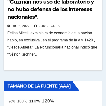
“Guzmán nos usó de laboratorio y
no hubo defensa de los intereses
nacionales”.
DIC 2, 2022
JORGE GRES
Felisa Miceli, exministra de economía de la nación
habló, en exclusiva , en el programa de la AM 1420 ,
“Desde Afuera”. La ex funcionaria nacional indicó que
“Néstor Kirchner…
TAMAÑO DE LA FUENTE [AAA]
120%
110%
100%
90%