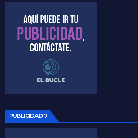
Marangoni sobre dispositivo de seguridad en el velatorio de Maradona - Gustavo Marangoni con Jorge Gres
Marangoni sobre el dólar - Gustavo Marangoni con Jorge Gres
Raúl Timerman sobre el acto del FdT en La Plata - Raúl Timerman
Raúl Timerman sobre el funcionamiento del FdT - Raúl Timerman
Raúl Timerman sobre la imagen del Gobierno - Raúl Timerman
Raúl Timerman sobre la oposición
PUBLICIDAD 7