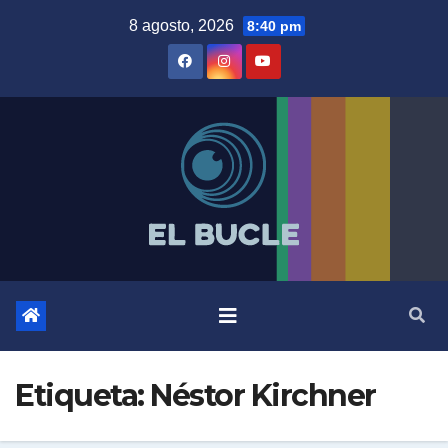
Skip
8 agosto, 2026
8:40 pm
to
content
Etiqueta:
Néstor Kirchner