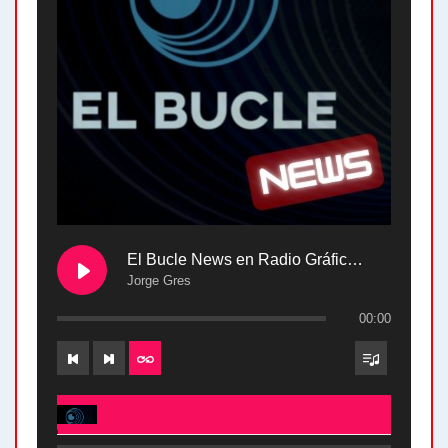
El Bucle News en Radio Gráfica. Bloque 2 . 28.04.24
Jorge Gres
00:00
El Bucle News en Radio Gráfica. Bloque 2 . 28.04.24 - Jorge Gres