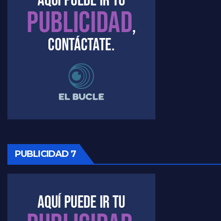
Raúl Timerman sobre el acto del FdT en La Plata - Raúl Timerman
Raúl Timerman sobre el funcionamiento del FdT - Raúl Timerman
Raúl Timerman sobre la imagen del Gobierno - Raúl Timerman
Raúl Timerman sobre la oposición
PUBLICIDAD 7