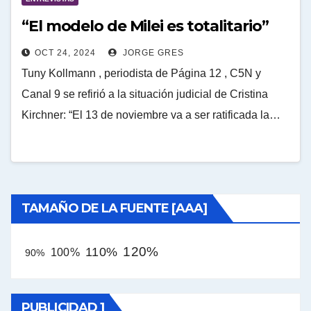
“El modelo de Milei es totalitario”
OCT 24, 2024
JORGE GRES
Tuny Kollmann , periodista de Página 12 , C5N y
Canal 9 se refirió a la situación judicial de Cristina
Kirchner: “El 13 de noviembre va a ser ratificada la…
TAMAÑO DE LA FUENTE [AAA]
120%
110%
100%
90%
PUBLICIDAD 1