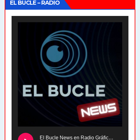
EL BUCLE – RADIO
El Bucle News en Radio Gráfica. Bloque 2 . 28.04.24