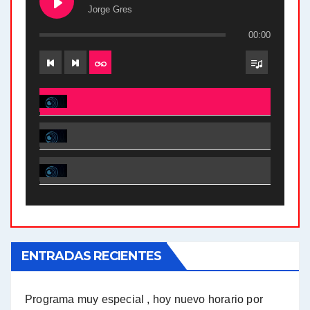
Jorge Gres
00:00
El Bucle News en Radio Gráfica. Bloque 2 . 28.04.24 - Jorge Gres
El Bucle News en Radio Gráfica. Bloque 1 . 28.04.24 - Jorge Gres
El Bucle News en Radio Gráfica. Bloque 2 . 21.04.24 - Jorge Gres
El Bucle News en Radio Gráfica. Bloque 1 . 21.04.24 - Jorge Gres
ENTRADAS RECIENTES
El Bucle News en Radio Gráfica. Bloque 1 . 14.04.24 - Jorge Gres
El Bucle News en Radio Gráfica. Bloque 2 . 14.04.24 - Jorge Gres
Programa muy especial , hoy nuevo horario por