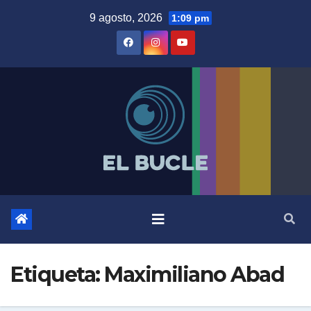
Skip
9 agosto, 2026
1:09 pm
to
content
Etiqueta:
Maximiliano Abad