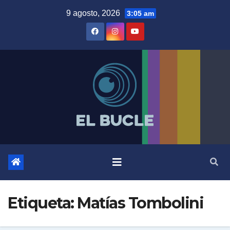
Skip
9 agosto, 2026
3:05 am
to
content
Etiqueta:
Matías Tombolini