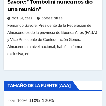
Savore: “Tombolini nunca nos dio
una reunión”
OCT 14, 2022
JORGE GRES
Fernando Savore, Presidente de la Federación de
Almaceneros de la provincia de Buenos Aires (FABA)
y Vice Presidente de Confederación General
Almacenera a nivel nacional, habló en forma
exclusiva, en…
TAMAÑO DE LA FUENTE [AAA]
120%
110%
100%
90%