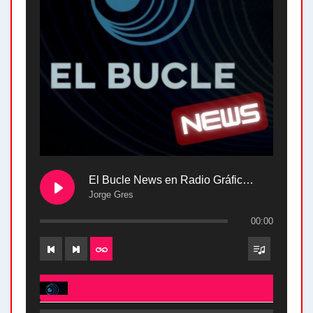
El Bucle News en Radio Gráfica. Bloque 2 . 28.04.24
Jorge Gres
00:00
El Bucle News en Radio Gráfica. Bloque 2 . 28.04.24 - Jorge Gres