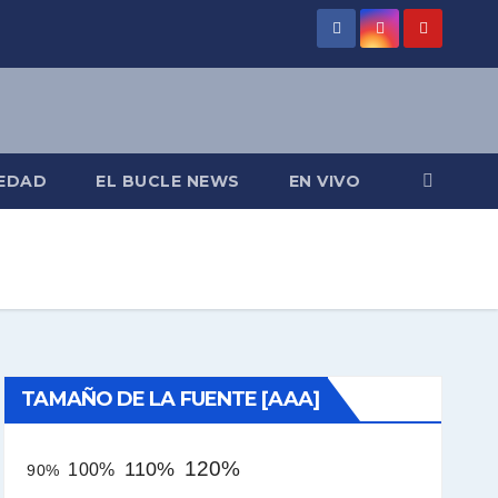
EDAD
EL BUCLE NEWS
EN VIVO
TAMAÑO DE LA FUENTE [AAA]
120%
110%
100%
90%