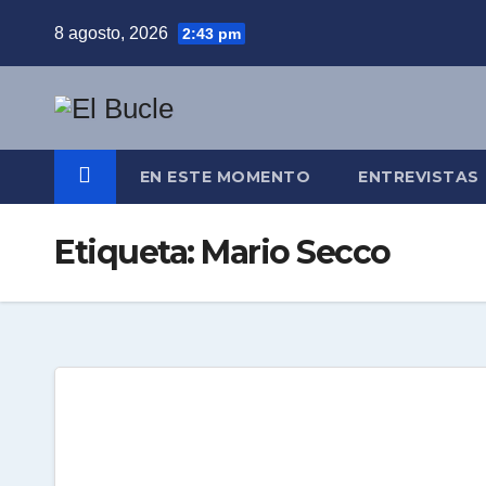
Skip
8 agosto, 2026
2:43 pm
to
content
EN ESTE MOMENTO
ENTREVISTAS
Etiqueta:
Mario Secco