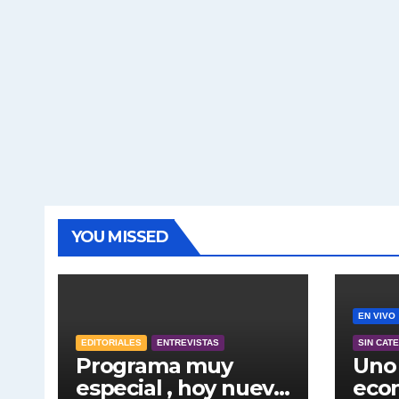
YOU MISSED
EN VIVO
EDITORIALES
ENTREVISTAS
SIN CAT
Programa muy
Uno 
especial , hoy nuevo
econ