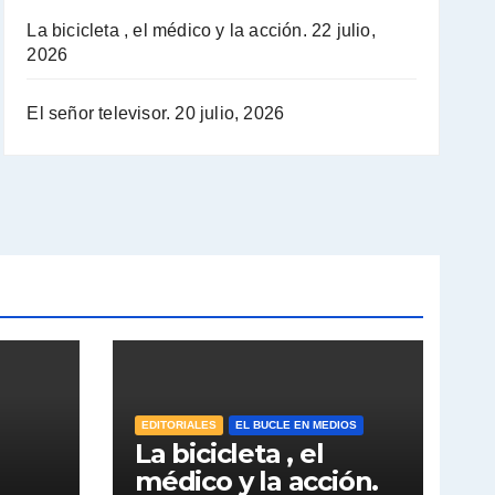
La bicicleta , el médico y la acción.
22 julio,
2026
El señor televisor.
20 julio, 2026
EDITORIALES
EL BUCLE EN MEDIOS
La bicicleta , el
médico y la acción.