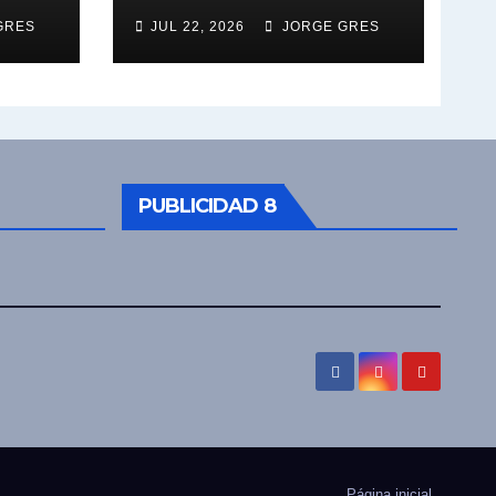
GRES
JUL 22, 2026
JORGE GRES
PUBLICIDAD 8
Página inicial