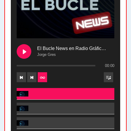
El Bucle News en Radio Gráfica. Bloque 2 . 28.04.24
Jorge Gres
00:00
El Bucle News en Radio Gráfica. Bloque 2 . 28.04.24 - Jorge Gres
El Bucle News en Radio Gráfica. Bloque 1 . 28.04.24 - Jorge Gres
El Bucle News en Radio Gráfica. Bloque 2 . 21.04.24 - Jorge Gres