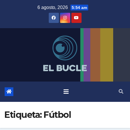
Skip
6 agosto, 2026
5:54 am
to
content
Etiqueta:
Fútbol