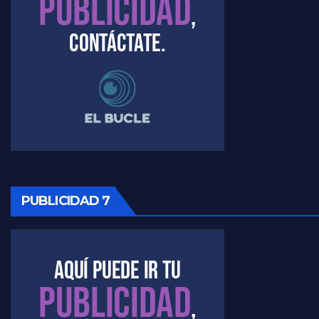
Raúl Timerman sobre el acto del FdT en La Plata - Raúl Timerman
Raúl Timerman sobre el funcionamiento del FdT - Raúl Timerman
Raúl Timerman sobre la imagen del Gobierno - Raúl Timerman
Raúl Timerman sobre la oposición
PUBLICIDAD 7