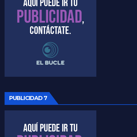
Raúl Timerman sobre el acto del FdT en La Plata - Raúl Timerman
Raúl Timerman sobre el funcionamiento del FdT - Raúl Timerman
Raúl Timerman sobre la imagen del Gobierno - Raúl Timerman
Raúl Timerman sobre la oposición
PUBLICIDAD 7