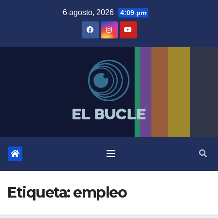
Skip
6 agosto, 2026
4:09 pm
to
content
Etiqueta:
empleo