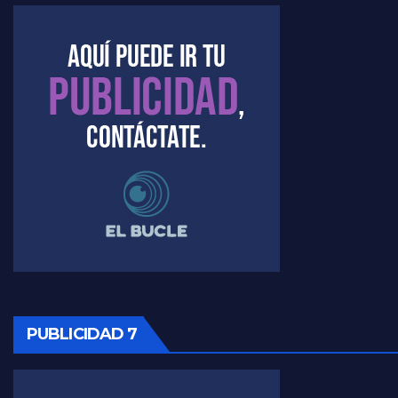
Marangoni sobre dispositivo de seguridad en el velatorio de Maradona - Gustavo Marangoni con Jorge Gres
Marangoni sobre el dólar - Gustavo Marangoni con Jorge Gres
Raúl Timerman sobre el acto del FdT en La Plata - Raúl Timerman
Raúl Timerman sobre el funcionamiento del FdT - Raúl Timerman
Raúl Timerman sobre la imagen del Gobierno - Raúl Timerman
Raúl Timerman sobre la oposición
PUBLICIDAD 7