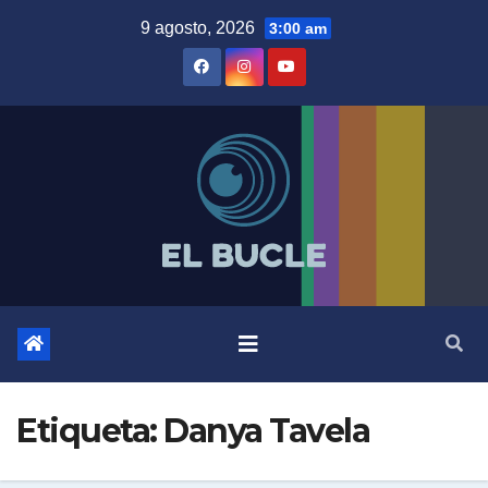
Skip
9 agosto, 2026
3:00 am
to
content
Etiqueta:
Danya Tavela