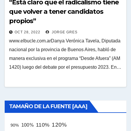
“Está claro que el radicalismo tiene
que volver a tener candidatos
propios”
OCT 28, 2022
JORGE GRES
www.elbucle.com.arDanya Verónica Tavela, Diputada
nacional por la provincia de Buenos Aires, habló de
manera exclusiva en el programa “Desde Afuera” (AM
1420) luego del debate por el presupuesto 2023. En…
TAMAÑO DE LA FUENTE [AAA]
120%
110%
100%
90%