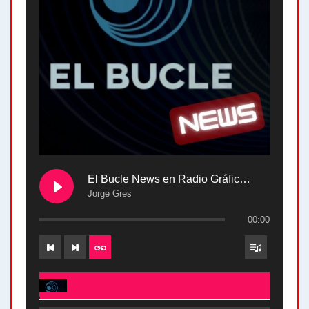
El Bucle News en Radio Gráfica. Bloque 2 . 28.04.24
Jorge Gres
00:00
El Bucle News en Radio Gráfica. Bloque 2 . 28.04.24 - Jorge Gres