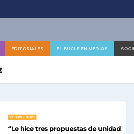
EDITORIALES
EL BUCLE EN MEDIOS
SOCI
z
EL BUCLE NEWS
“Le hice tres propuestas de unidad