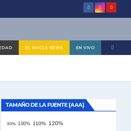
EDAD
EL BUCLE NEWS
EN VIVO
TAMAÑO DE LA FUENTE [AAA]
120%
110%
100%
90%