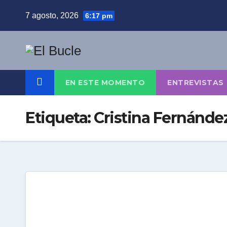
Skip
7 agosto, 2026
6:17 pm
to
content
EN ESTE MOMENTO
ENTREVISTAS
Etiqueta:
Cristina Fernánde