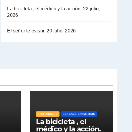
La bicicleta , el médico y la acción.
22 julio,
2026
El señor televisor.
20 julio, 2026
EDITORIALES
EL BUCLE EN MEDIOS
La bicicleta , el
médico y la acción.