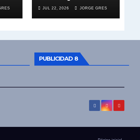
GRES
JUL 22, 2026
JORGE GRES
PUBLICIDAD 8