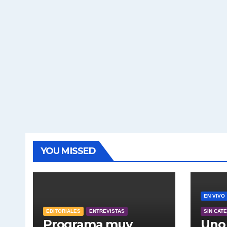
YOU MISSED
EN VIVO
EDITORIALES
ENTREVISTAS
SIN CAT
Programa muy
Uno 