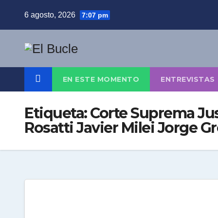
Skip
6 agosto, 2026
7:07 pm
to
content
EN ESTE MOMENTO
ENTREVISTAS
Etiqueta:
Corte Suprema Just
Rosatti Javier Milei Jorge G