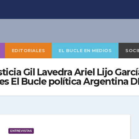
EDITORIALES
EL BUCLE EN MEDIOS
SOCI
icia Gil Lavedra Ariel Lijo Garc
res El Bucle política Argentina 
ENTREVISTAS