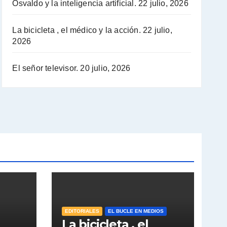
Osvaldo y la inteligencia artificial.
22 julio, 2026
La bicicleta , el médico y la acción.
22 julio,
2026
El señor televisor.
20 julio, 2026
EDITORIALES
EL BUCLE EN MEDIOS
La bicicleta , el