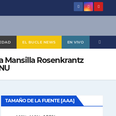
EDAD
EL BUCLE NEWS
EN VIVO
ía Mansilla Rosenkrantz
DNU
TAMAÑO DE LA FUENTE [AAA]