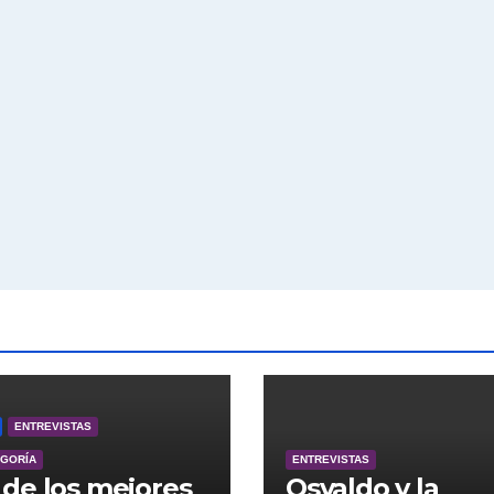
ENTREVISTAS
EGORÍA
ENTREVISTAS
de los mejores
Osvaldo y la