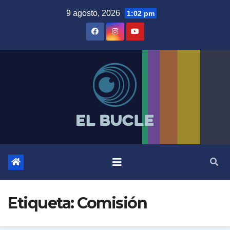
Skip
9 agosto, 2026
1:02 pm
to
content
Etiqueta:
Comisión