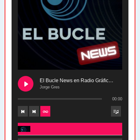
El Bucle News en Radio Gráfica. Bloque 2 . 28.04.24
Jorge Gres
00:00
El Bucle News en Radio Gráfica. Bloque 2 . 28.04.24 - Jorge Gres