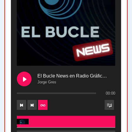
El Bucle News en Radio Gráfica. Bloque 2 . 28.04.24
Jorge Gres
00:00
El Bucle News en Radio Gráfica. Bloque 2 . 28.04.24 - Jorge Gres