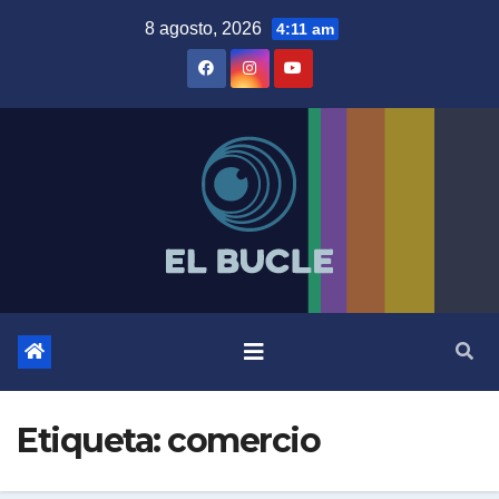
Skip
8 agosto, 2026
4:11 am
to
content
Etiqueta:
comercio