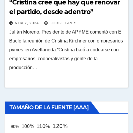
“Cristina cree que hay que renovar
el partido, desde adentro”
NOV 7, 2024
JORGE GRES
Julián Moreno, Presidente de APYME comentó con El
Bucle la reunión de Cristina Kirchner con empresarios
pymes, en Avellaneda.“Cristina bajó a codearse con
empresarios, cooperativistas y gente de la
producción…
TAMAÑO DE LA FUENTE [AAA]
120%
110%
100%
90%