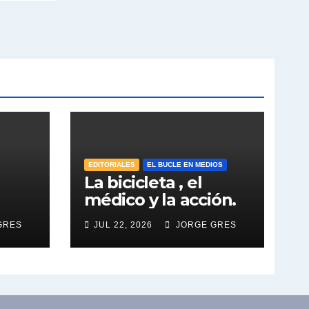
EDITORIALES
EL BUCLE EN MEDIOS
La bicicleta , el
médico y la acción.
GRES
JUL 22, 2026
JORGE GRES