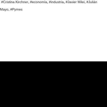
,
,
,
,
,
#Cristina Kirchner
#economía
#industria
#Javier Milei
#Julián
,
 Mayo
#Pymes