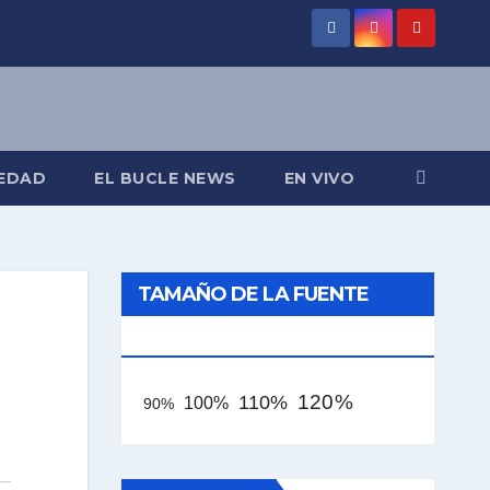
EDAD
EL BUCLE NEWS
EN VIVO
TAMAÑO DE LA FUENTE
[AAA]
120%
110%
100%
90%