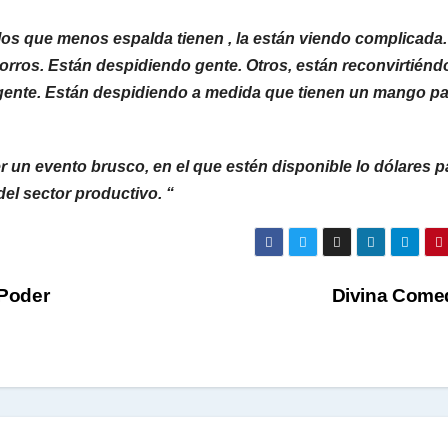
los que menos espalda tienen , la están viendo complicada.
orros. Están despidiendo gente. Otros, están reconvirtiénd
 gente. Están despidiendo a medida que tienen un mango p
er un evento brusco, en el que estén disponible lo dólares p
el sector productivo. “
 Poder
Divina Come