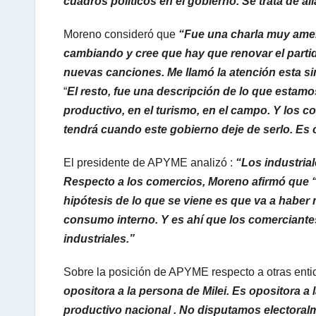
cuadros políticos en el gobierno. Se trata de ali
Moreno consideró que
“Fue una charla muy amen
cambiando y cree que hay que renovar el partid
nuevas canciones. Me llamó la atención esta sim
“
El resto, fue una descripción de lo que estamo
productivo, en el turismo, en el campo. Y los 
tendrá cuando este gobierno deje de serlo. Es 
El presidente de APYME analizó :
“Los industrial
Respecto a los comercios, Moreno afirmó que “La
hipótesis de lo que se viene es que va a haber
consumo interno. Y es ahí que los comerciantes
industriales.”
Sobre la posición de APYME respecto a otras enti
opositora a la persona de Milei. Es opositora 
productivo nacional . No disputamos electoral