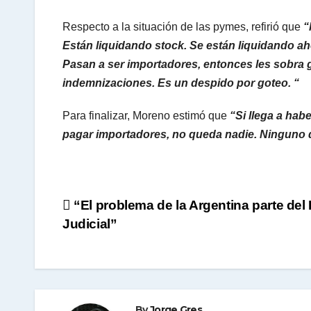
Respecto a la situación de las pymes, refirió que
“
Están liquidando stock. Se están liquidando ah
Pasan a ser importadores, entonces les sobra
indemnizaciones. Es un despido por goteo. “
Para finalizar, Moreno estimó que
“Si llega a hab
pagar importadores, no queda nadie. Ninguno d
Navegación
“El problema de la Argentina parte del
Judicial”
de
entradas
By
Jorge Gres