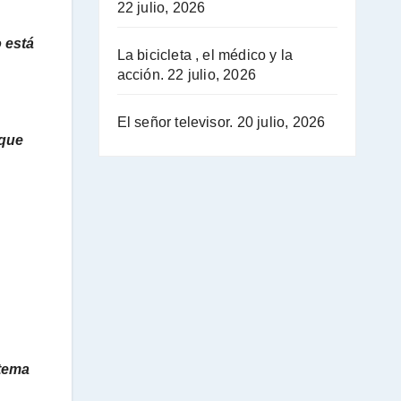
22 julio, 2026
 está
La bicicleta , el médico y la
acción.
22 julio, 2026
El señor televisor.
20 julio, 2026
 que
stema