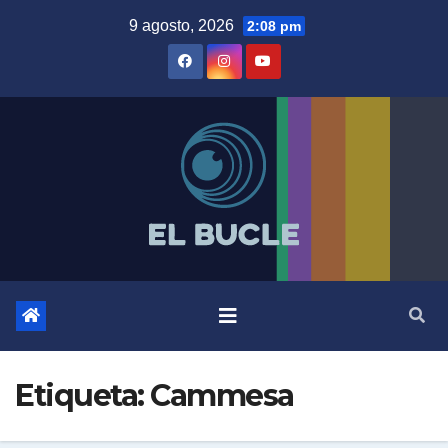
Skip
9 agosto, 2026
2:08 pm
to
content
Etiqueta:
Cammesa