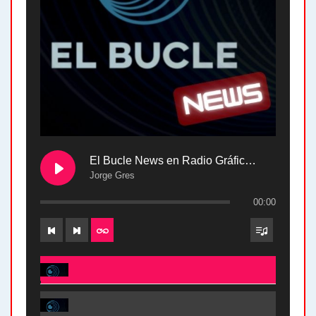
El Bucle News en Radio Gráfica. Bloque 2 . 28.04.24
Jorge Gres
00:00
El Bucle News en Radio Gráfica. Bloque 2 . 28.04.24 - Jorge Gres