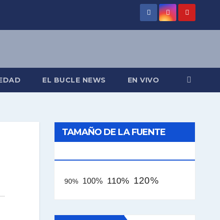
EDAD
EL BUCLE NEWS
EN VIVO
TAMAÑO DE LA FUENTE
[AAA]
120%
110%
100%
90%