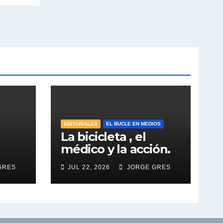
EDITORIALES
EL BUCLE EN MEDIOS
La bicicleta , el
médico y la acción.
GRES
JUL 22, 2026
JORGE GRES