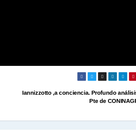
Iannizzotto ,a conciencia. Profundo análisi
Pte de CONINA