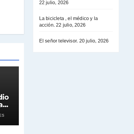
22 julio, 2026
La bicicleta , el médico y la
acción.
22 julio, 2026
El señor televisor.
20 julio, 2026
dio
a
ES
os e