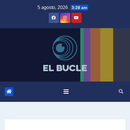
Skip
5 agosto, 2026
3:28 am
to
content