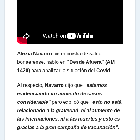
a
t
s
Alexia Navarro
, viceministra de salud
A
bonaerense, habló en
“Desde Afuera” (AM
1420)
para analizar la situación del
Covid
.
p
Al respecto,
Navarro
dijo que
“estamos
evidenciando un aumento de casos
p
considerable”
pero explicó que
“esto no está
relacionado a la gravedad, ni al aumento de
las internaciones, ni a las muertes y esto es
gracias a la gran campaña de vacunación”.