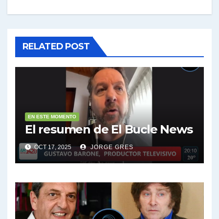
RELATED POST
EN ESTE MOMENTO
El resumen de El Bucle News
OCT 17, 2025
JORGE GRES