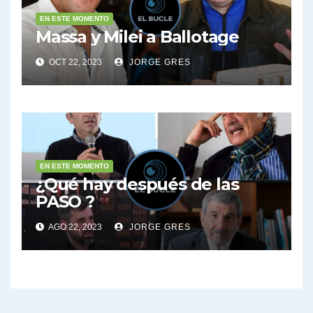
EN ESTE MOMENTO
Massa y Milei a Ballotage
OCT 22, 2023
JORGE GRES
EN ESTE MOMENTO
¿Qué hay después de las
PASO ?
AGO 22, 2023
JORGE GRES