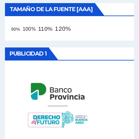
TAMAÑO DE LA FUENTE [AAA]
120%
110%
100%
90%
PUBLICIDAD 1