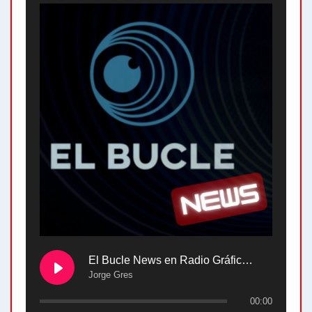
El Bucle News en Radio Gráfica. Bloque 2 . 28.04.24
Jorge Gres
00:00