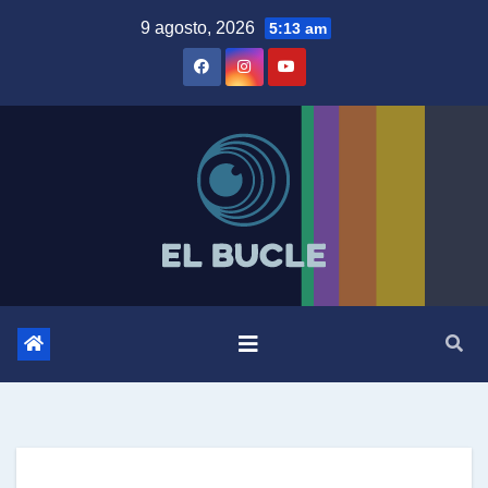
Skip
9 agosto, 2026
5:13 am
to
content