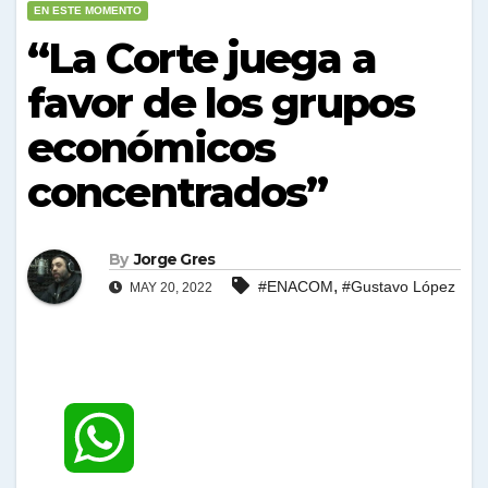
EN ESTE MOMENTO
“La Corte juega a
favor de los grupos
económicos
concentrados”
By
Jorge Gres
,
#ENACOM
#Gustavo López
MAY 20, 2022
W