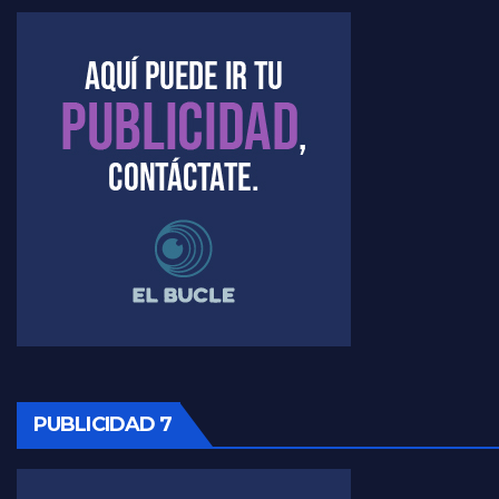
Marangoni sobre dispositivo de seguridad en el velatorio de Maradona - Gustavo Marangoni con Jorge Gres
Marangoni sobre el dólar - Gustavo Marangoni con Jorge Gres
Raúl Timerman sobre el acto del FdT en La Plata - Raúl Timerman
Raúl Timerman sobre el funcionamiento del FdT - Raúl Timerman
Raúl Timerman sobre la imagen del Gobierno - Raúl Timerman
Raúl Timerman sobre la oposición
PUBLICIDAD 7