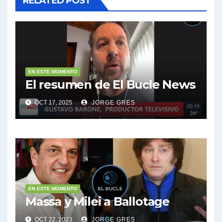
RELATED POST
EN ESTE MOMENTO
El resumen de El Bucle News
OCT 17, 2025
JORGE GRES
EN ESTE MOMENTO
Massa y Milei a Ballotage
OCT 22, 2023
JORGE GRES