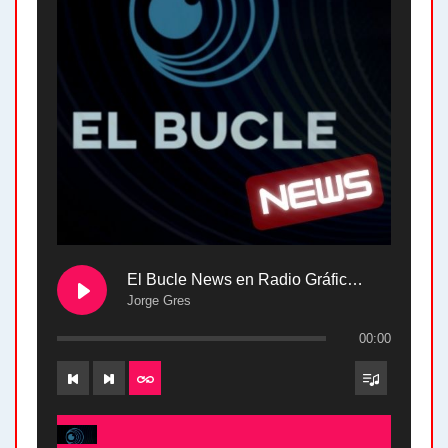
El Bucle News en Radio Gráfica. Bloque 2 . 28.04.24
Jorge Gres
00:00