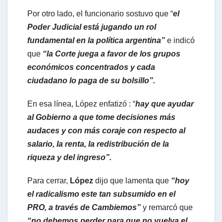
Por otro lado, el funcionario sostuvo que “
el
Poder Judicial está jugando un rol
fundamental en la política argentina”
e indicó
que
“la Corte juega a favor de los grupos
económicos concentrados y cada
ciudadano lo paga de su bolsillo”.
En esa línea, López enfatizó : “
hay que ayudar
al Gobierno a que tome decisiones más
audaces y con más coraje con respecto al
salario, la renta, la redistribución de la
riqueza y del ingreso”.
Para cerrar,
López
dijo que lamenta que
“hoy
el radicalismo este tan subsumido en el
PRO, a través de Cambiemos”
y remarcó que
“no debemos perder para que no vuelva el