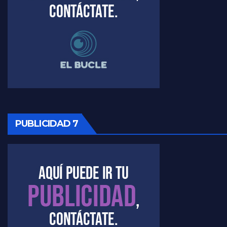
Raúl Timerman sobre el funcionamiento del FdT - Raúl Timerman
Raúl Timerman sobre la imagen del Gobierno - Raúl Timerman
Raúl Timerman sobre la oposición
PUBLICIDAD 7