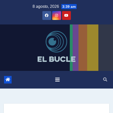
Skip
8 agosto, 2026
3:39 am
to
content