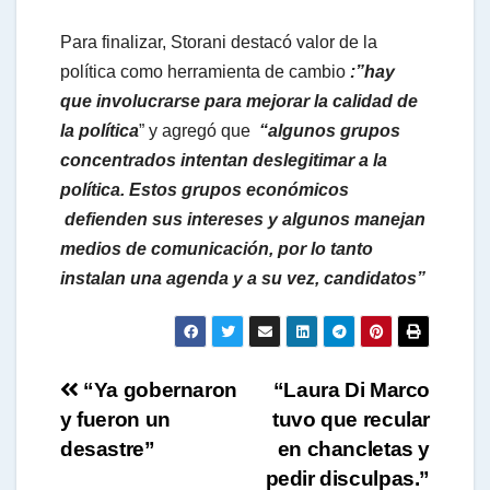
Para finalizar, Storani destacó valor de la
política como herramienta de cambio
:”hay
que involucrarse para mejorar la calidad de
la política
” y agregó que
“algunos grupos
concentrados intentan deslegitimar a la
política. Estos grupos económicos
defienden sus intereses y algunos manejan
medios de comunicación, por lo tanto
instalan una agenda y a su vez, candidatos”
Navegación
“Ya gobernaron
“Laura Di Marco
y fueron un
tuvo que recular
de
desastre”
en chancletas y
entradas
pedir disculpas.”