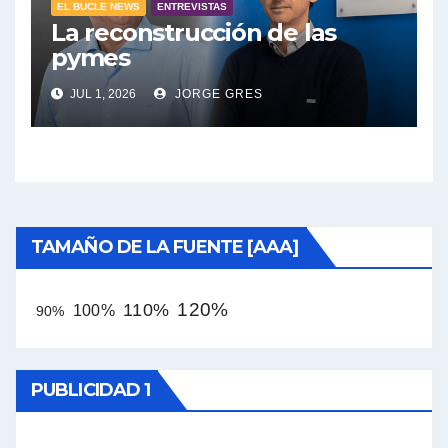
EL BUCLE NEWS
ENTREVISTAS
La reconstrucción de las
pymes
JUL 1, 2026
JORGE GRES
TAMAÑO DE LA FUENTE [AAA]
120%
110%
100%
90%
PUBLICIDAD 1