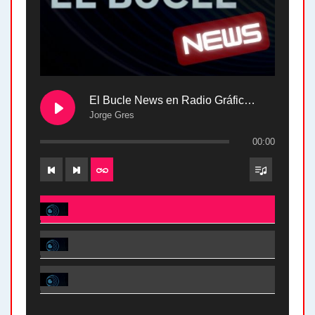
El Bucle News en Radio Gráfica. Bloque 2 . 28.04.24
Jorge Gres
00:00
El Bucle News en Radio Gráfica. Bloque 2 . 28.04.24 - Jorge Gres
El Bucle News en Radio Gráfica. Bloque 1 . 28.04.24 - Jorge Gres
El Bucle News en Radio Gráfica. Bloque 2 . 21.04.24 - Jorge Gres