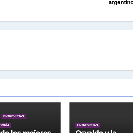
argentin
ENTREVISTAS
EGORÍA
ENTREVISTAS
de los mejores
Osvaldo y la