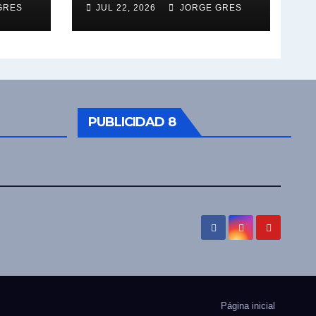
GRES
JUL 22, 2026
JORGE GRES
PUBLICIDAD 8
Página inicial