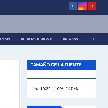
EDAD
EL BUCLE NEWS
EN VIVO
TAMAÑO DE LA FUENTE
[AAA]
120%
110%
100%
90%