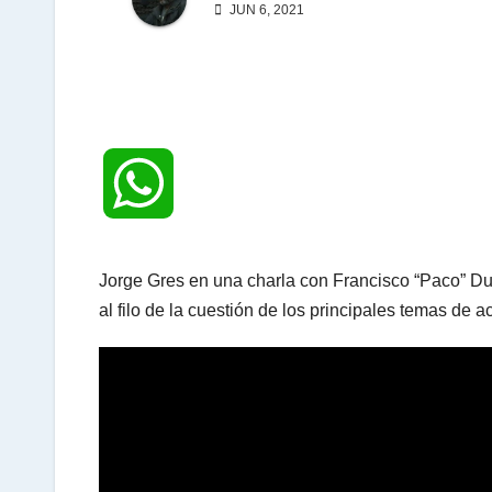
JUN 6, 2021
W
h
Jorge Gres en una charla con Francisco “Paco” D
al filo de la cuestión de los principales temas de a
a
t
s