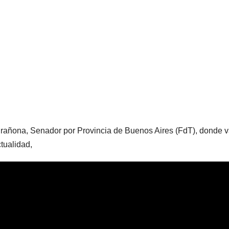
urañona, Senador por Provincia de Buenos Aires (FdT), donde
ctualidad,