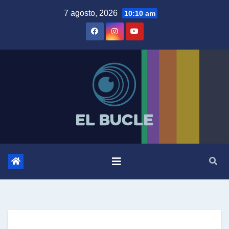
Skip
7 agosto, 2026
10:10 am
to
content