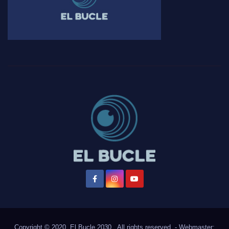
Copyright © 2020, El Bucle 2030., All rights reserved. - Webmaster: