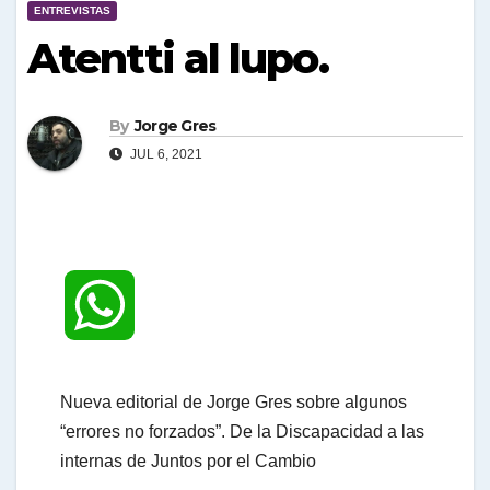
ENTREVISTAS
Atentti al lupo.
By
Jorge Gres
JUL 6, 2021
W
h
Nueva editorial de Jorge Gres sobre algunos
“errores no forzados”. De la Discapacidad a las
a
internas de Juntos por el Cambio