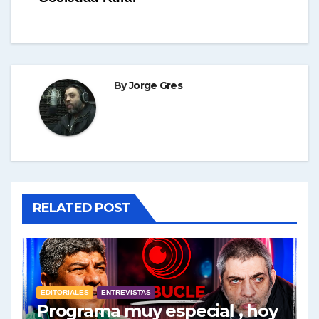
By
Jorge Gres
RELATED POST
EDITORIALES
ENTREVISTAS
Programa muy especial , hoy