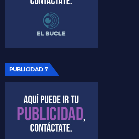
Raúl Timerman sobre el funcionamiento del FdT - Raúl Timerman
Raúl Timerman sobre la imagen del Gobierno - Raúl Timerman
Raúl Timerman sobre la oposición
PUBLICIDAD 7