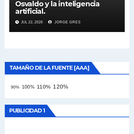
Osvaldo y la inteligencia
artificial.
JUL 22, 2026
JORGE GRES
TAMAÑO DE LA FUENTE [AAA]
120%
110%
100%
90%
PUBLICIDAD 1