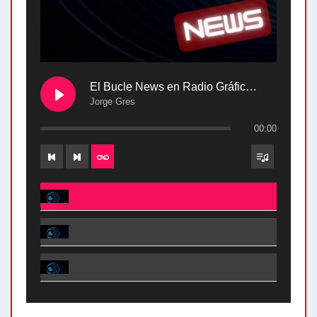
El Bucle News en Radio Gráfica. Bloque 2 . 28.04.24
Jorge Gres
00:00
El Bucle News en Radio Gráfica. Bloque 2 . 28.04.24 - Jorge Gres
El Bucle News en Radio Gráfica. Bloque 1 . 28.04.24 - Jorge Gres
El Bucle News en Radio Gráfica. Bloque 2 . 21.04.24 - Jorge Gres