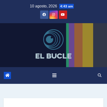
Skip
10 agosto, 2026
4:43 am
to
content