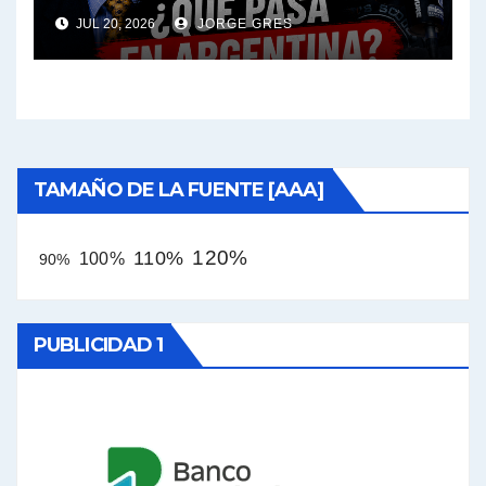
JUL 20, 2026
JORGE GRES
TAMAÑO DE LA FUENTE [AAA]
120%
110%
100%
90%
PUBLICIDAD 1