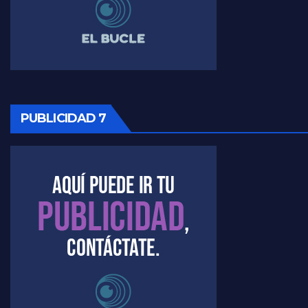
Raúl Timerman sobre la imagen del Gobierno - Raúl Timerman
Raúl Timerman sobre la oposición
PUBLICIDAD 7