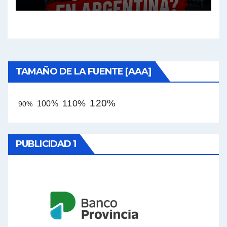
TAMAÑO DE LA FUENTE [AAA]
120%
110%
100%
90%
PUBLICIDAD 1