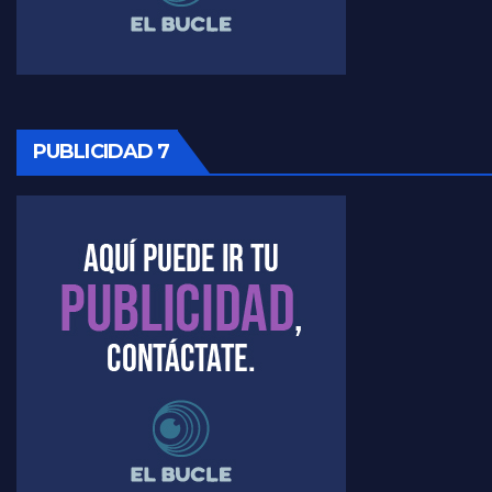
Raúl Timerman sobre la oposición
PUBLICIDAD 7