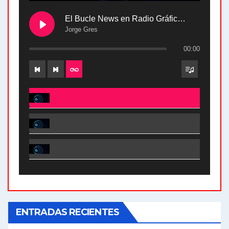
El Bucle News en Radio Gráfica. Bloque 2 . 28.04.24
Jorge Gres
00:00
El Bucle News en Radio Gráfica. Bloque 2 . 28.04.24 - Jorge Gres
El Bucle News en Radio Gráfica. Bloque 1 . 28.04.24 - Jorge Gres
El Bucle News en Radio Gráfica. Bloque 2 . 21.04.24 - Jorge Gres
El Bucle News en Radio Gráfica. Bloque 1 . 21.04.24 - Jorge Gres
ENTRADAS RECIENTES
El Bucle News en Radio Gráfica. Bloque 1 . 14.04.24 - Jorge Gres