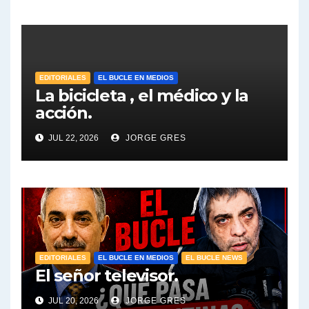
en el Bucle 10:30 3/8/2026
EDITORIALES
EL BUCLE EN MEDIOS
La bicicleta , el médico y la
acción.
JUL 22, 2026
JORGE GRES
EDITORIALES
EL BUCLE EN MEDIOS
EL BUCLE NEWS
El señor televisor.
JUL 20, 2026
JORGE GRES