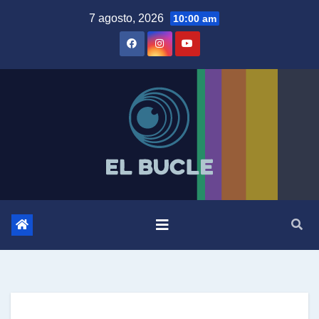
Skip
7 agosto, 2026
10:00 am
to
content