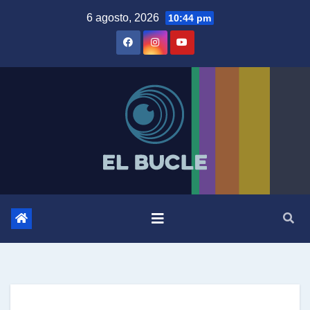
Skip
6 agosto, 2026
10:44 pm
to
content