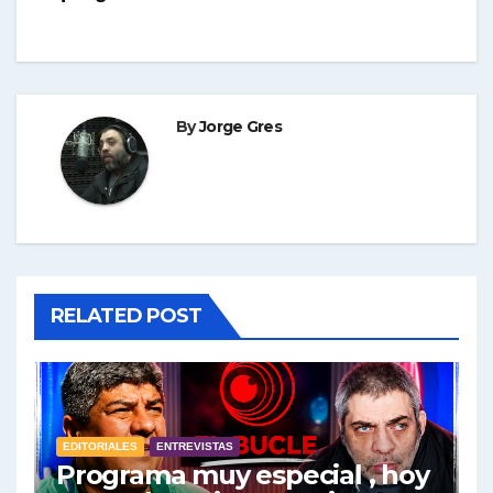
de
entradas
By
Jorge Gres
RELATED POST
EDITORIALES
ENTREVISTAS
Programa muy especial , hoy