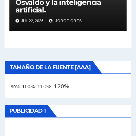
Osvaldo y la inteligencia
artificial.
JUL 22, 2026
JORGE GRES
TAMAÑO DE LA FUENTE [AAA]
120%
110%
100%
90%
PUBLICIDAD 1