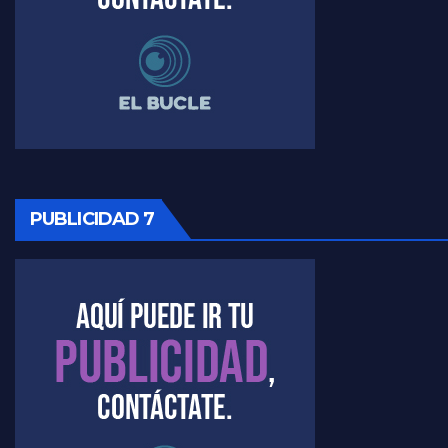
Raúl Timerman sobre el funcionamiento del FdT - Raúl Timerman
Raúl Timerman sobre la imagen del Gobierno - Raúl Timerman
Raúl Timerman sobre la oposición
PUBLICIDAD 7