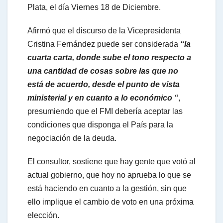
Plata, el día Viernes 18 de Diciembre.
Afirmó que el discurso de la Vicepresidenta
t
Cristina Fernández puede ser considerada
“la
cuarta carta, donde sube el tono respecto a
s
una cantidad de cosas sobre las que no
está de acuerdo, desde el punto de vista
A
ministerial y en cuanto a lo económico “
,
presumiendo que el FMI debería aceptar las
condiciones que disponga el País para la
p
negociación de la deuda.
p
El consultor, sostiene que hay gente que votó al
actual gobierno, que hoy no aprueba lo que se
está haciendo en cuanto a la gestión, sin que
ello implique el cambio de voto en una próxima
elección.