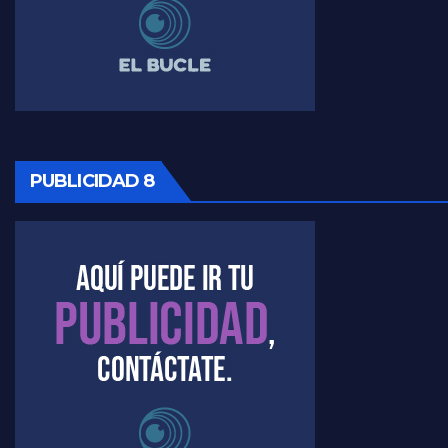
PUBLICIDAD 8