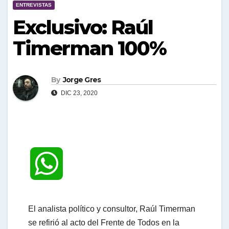
ENTREVISTAS
Exclusivo: Raúl
Timerman 100%
By
Jorge Gres
DIC 23, 2020
W
h
El analista político y consultor, Raúl Timerman
se refirió al acto del Frente de Todos en la
a