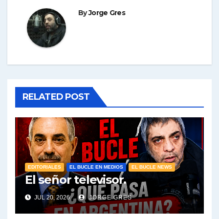
By
Jorge Gres
RELATED POST
EDITORIALES
EL BUCLE EN MEDIOS
EL BUCLE NEWS
El señor televisor.
JUL 20, 2026
JORGE GRES