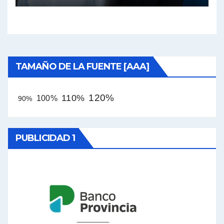
TAMAÑO DE LA FUENTE [AAA]
120%
110%
100%
90%
PUBLICIDAD 1