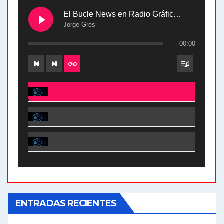
El Bucle News en Radio Gráfica. Bloque 2 . 28.04.24
Jorge Gres
00:00
El Bucle News en Radio Gráfica. Bloque 2 . 28.04.24 - Jorge Gres
El Bucle News en Radio Gráfica. Bloque 1 . 28.04.24 - Jorge Gres
El Bucle News en Radio Gráfica. Bloque 2 . 21.04.24 - Jorge Gres
El Bucle News en Radio Gráfica. Bloque 1 . 21.04.24 - Jorge Gres
ENTRADAS RECIENTES
El Bucle News en Radio Gráfica. Bloque 1 . 14.04.24 - Jorge Gres