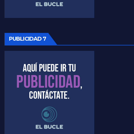
Raúl Timerman sobre la oposición
PUBLICIDAD 7