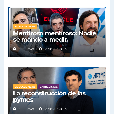
EL BUCLE NEWS
Mentiroso mentiroso: Nadie
se mando a medir.
JUL 7, 2026
JORGE GRES
EL BUCLE NEWS
ENTREVISTAS
La reconstrucción de las
pymes
JUL 1, 2026
JORGE GRES