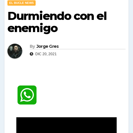
EL BUCLE NEWS
Durmiendo con el
enemigo
By
Jorge Gres
DIC 20, 2021
W
h
a