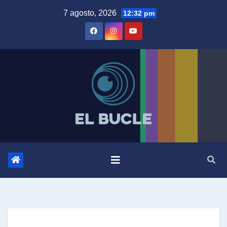
Skip
7 agosto, 2026
12:32 pm
to
content