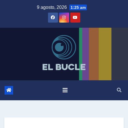
Skip
9 agosto, 2026
1:25 am
to
content