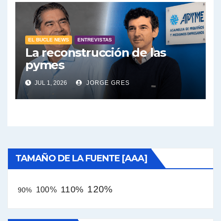
EL BUCLE NEWS
ENTREVISTAS
La reconstrucción de las
pymes
JUL 1, 2026
JORGE GRES
TAMAÑO DE LA FUENTE [AAA]
120%
110%
100%
90%