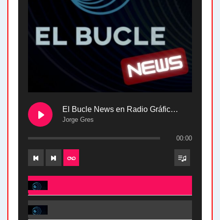
El Bucle News en Radio Gráfica. Bloque 2 . 28.04.24
Jorge Gres
00:00
El Bucle News en Radio Gráfica. Bloque 2 . 28.04.24 - Jorge Gres