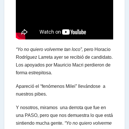
t
s
“Yo no quiero volverme tan loco”,
pero Horacio
A
Rodríguez Larreta ayer se recibió de candidato.
Los apoyados por Mauricio Macri perdieron de
forma estrepitosa.
p
Apareció el “fenómenos Milei” llevándose a
p
nuestros pibes.
Y nosotros, miramos una derrota que fue en
una PASO, pero que nos demuestra lo que está
sintiendo mucha gente.
“Yo no quiero volverme