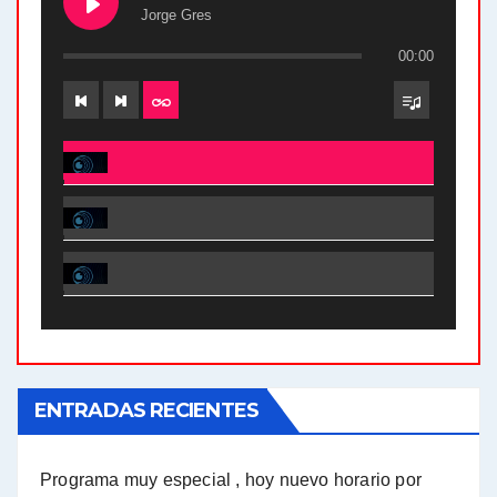
Jorge Gres
00:00
El Bucle News en Radio Gráfica. Bloque 2 . 28.04.24 - Jorge Gres
El Bucle News en Radio Gráfica. Bloque 1 . 28.04.24 - Jorge Gres
El Bucle News en Radio Gráfica. Bloque 2 . 21.04.24 - Jorge Gres
El Bucle News en Radio Gráfica. Bloque 1 . 21.04.24 - Jorge Gres
ENTRADAS RECIENTES
El Bucle News en Radio Gráfica. Bloque 1 . 14.04.24 - Jorge Gres
El Bucle News en Radio Gráfica. Bloque 2 . 14.04.24 - Jorge Gres
Programa muy especial , hoy nuevo horario por