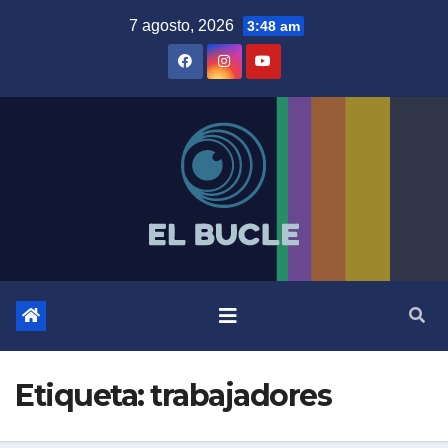
Skip
7 agosto, 2026
3:48 am
to
content
Etiqueta:
trabajadores