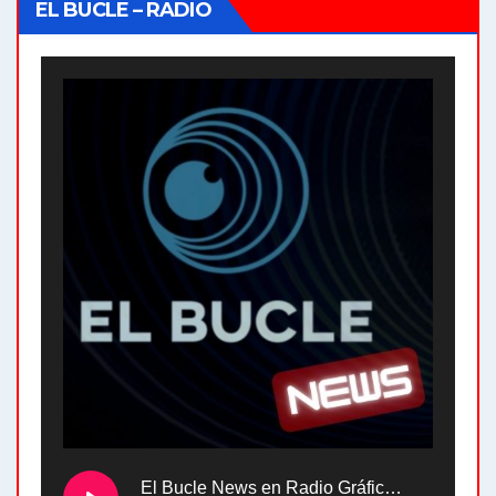
EL BUCLE – RADIO
El Bucle News en Radio Gráfica. Bloque 2 . 28.04.24