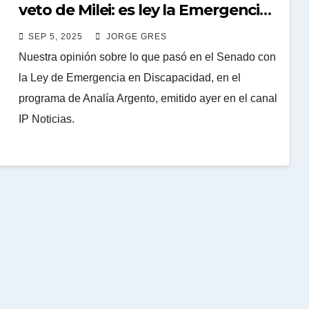
veto de Milei: es ley la Emergencia
en Discapacidad
SEP 5, 2025
JORGE GRES
Nuestra opinión sobre lo que pasó en el Senado con
la Ley de Emergencia en Discapacidad, en el
programa de Analía Argento, emitido ayer en el canal
IP Noticias.