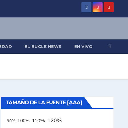
EDAD
EL BUCLE NEWS
EN VIVO
TAMAÑO DE LA FUENTE [AAA]
120%
110%
100%
90%