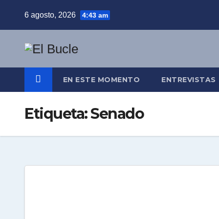
Skip
6 agosto, 2026
4:43 am
to
content
EN ESTE MOMENTO
ENTREVISTAS
Etiqueta:
Senado