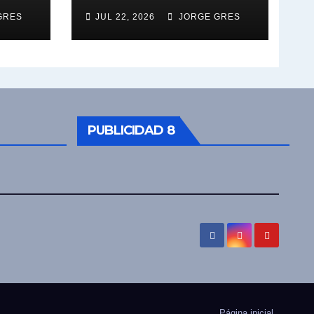
GRES
JUL 22, 2026
JORGE GRES
PUBLICIDAD 8
Página inicial