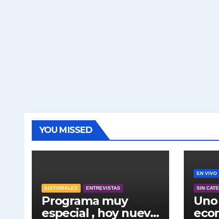
YOU MISSED
EN VIVO
EDITORIALES
ENTREVISTAS
SIN CAT
Programa muy
Uno 
especial , hoy nuevo
econ