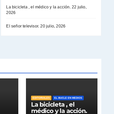
La bicicleta , el médico y la acción.
22 julio,
2026
El señor televisor.
20 julio, 2026
EDITORIALES
EL BUCLE EN MEDIOS
La bicicleta , el
médico y la acción.