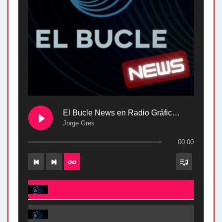
El Bucle News en Radio Gráfica. Bloque 2 . 28.04.24
Jorge Gres
00:00
El Bucle News en Radio Gráfica. Bloque 2 . 28.04.24 - Jorge Gres