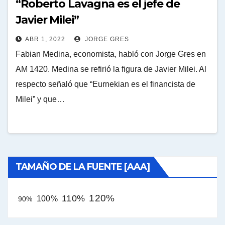
“Roberto Lavagna es el jefe de
Javier Milei”
ABR 1, 2022
JORGE GRES
Fabian Medina, economista, habló con Jorge Gres en
AM 1420. Medina se refirió la figura de Javier Milei. Al
respecto señaló que “Eurnekian es el financista de
Milei” y que…
TAMAÑO DE LA FUENTE [AAA]
120%
110%
100%
90%