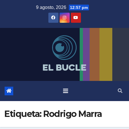
Skip
9 agosto, 2026
12:57 pm
to
content
Etiqueta:
Rodrigo Marra